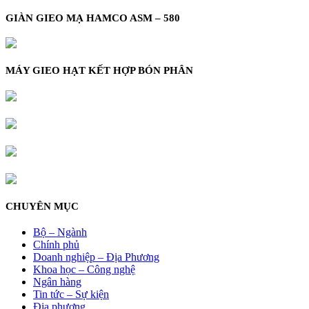
GIÀN GIEO MẠ HAMCO ASM – 580
MÁY GIEO HẠT KẾT HỢP BÓN PHÂN
CHUYÊN MỤC
Bộ – Ngành
Chính phủ
Doanh nghiệp – Địa Phương
Khoa học – Công nghệ
Ngân hàng
Tin tức – Sự kiện
Địa phương