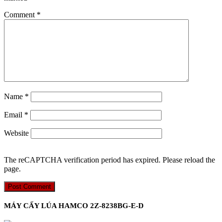
Comment
*
Name
*
Email
*
Website
The reCAPTCHA verification period has expired. Please reload the
page.
MÁY CẤY LÚA HAMCO 2Z-8238BG-E-D