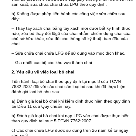
sản xuất, sửa chữa chai chứa LPG theo quy định.
b) Không được phép tiến hành các công việc sửa chữa sau
đây:
– Thay tay xách chai bằng tay xách mới dưới bất kỳ hình thức
nào, xóa bỏ thay đổi lôgô của chai nhằm chiếm dụng chai của
chủ sở hữu khác, sửa đổi các thông số kỹ thuật ban đầu của
chai.
– Sửa chữa chai chứa LPG để sử dụng vào mục đích khác.
– Gia nhiệt cục bộ các khu vực thành chai.
2. Yêu cầu về việc loại bỏ chai
Tiến hành loại bỏ chai theo quy định tại mục 8 của TCVN
7832:2007 đối với các chai cần loại bỏ sau khi đã thực hiện
đánh giá loại bỏ như sau:
a) Đánh giá loại bỏ chai khi kiểm định thực hiện theo quy định
tại Điều 11 của Quy chuẩn này.
b) Đánh giá loại bỏ chai khi nạp LPG vào chai được thực hiện
theo quy định tại mục 5 TCVN 7762:2007.
c) Các chai chứa LPG được sử dụng trên 26 năm kể từ ngày
sản xuất.