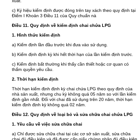
xuất.
c) Ký hiệu kiểm định được đóng trên tay xách theo quy định tại
Điểm I Khoản 3 Điều 11 của Quy chuẩn nà
Điều 11. Quy định về kiểm định chai chứa LPG
1. Hình thức kiểm định
a) Kiểm định lần đầu trước khi đưa vào sử dụng.
b) Kiểm định định kỳ khi hết thời hạn của lần kiểm định trước.
c) Kiểm định bất thường khi thấy cần thiết hoặc cơ quan có
thẩm quyền yêu cầu.
2. Thời hạn kiểm định
Thời hạn kiểm định định kỳ chai chứa LPG theo quy định của
nhà sản xuất, nhưng chu kỳ không quá 05 năm so với lần kiểm
định gần nhất. Đối với chai đã sử dụng trên 20 năm, thời hạn
kiểm định định kỳ không quá 02 năm.
Điều 12. Quy định về loại bỏ và sửa chữa chai chứa LPG
1. Yêu cầu về việc sửa chữa chai
a) Chỉ được sửa chữa chai tại các cơ sở sản xuất, sửa chữa
chai đủ điều kiện và đã được cấp giấy chứng nhận đủ điều kiện