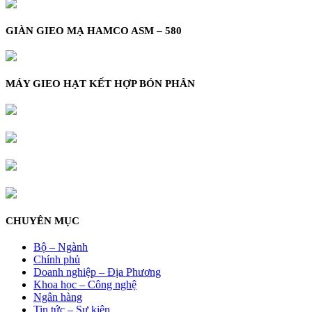
GIÀN GIEO MẠ HAMCO ASM – 580
MÁY GIEO HẠT KẾT HỢP BÓN PHÂN
CHUYÊN MỤC
Bộ – Ngành
Chính phủ
Doanh nghiệp – Địa Phương
Khoa học – Công nghệ
Ngân hàng
Tin tức – Sự kiện