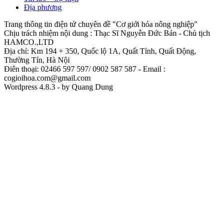
Địa phương
Trang thông tin điện tử chuyên đề "Cơ giới hóa nông nghiệp"
Chịu trách nhiệm nội dung : Thạc Sĩ Nguyễn Đức Bản - Chủ tịch
HAMCO.,LTD
Địa chỉ: Km 194 + 350, Quốc lộ 1A, Quất Tỉnh, Quất Động,
Thường Tín, Hà Nội
Điên thoại: 02466 597 597/ 0902 587 587 - Email :
cogioihoa.com@gmail.com
Wordpress 4.8.3 - by Quang Dung