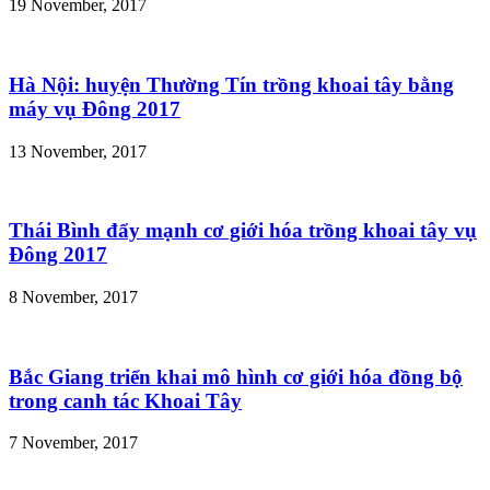
19 November, 2017
Hà Nội: huyện Thường Tín trồng khoai tây bằng
máy vụ Đông 2017
13 November, 2017
Thái Bình đẩy mạnh cơ giới hóa trồng khoai tây vụ
Đông 2017
8 November, 2017
Bắc Giang triển khai mô hình cơ giới hóa đồng bộ
trong canh tác Khoai Tây
7 November, 2017