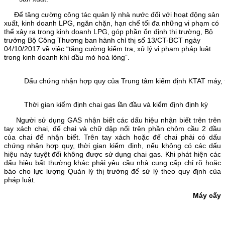
Để tăng cường công tác quản lý nhà nước đối với hoạt động sản
xuất, kinh doanh LPG, ngăn chặn, hạn chế tối đa những vi phạm có
thể xảy ra trong kinh doanh LPG, góp phần ổn định thị trường, Bộ
trưởng Bộ Công Thương ban hành chỉ thị số 13/CT-BCT ngày
04/10/2017 về việc “tăng cường kiểm tra, xử lý vi phạm pháp luật
trong kinh doanh khí dầu mỏ hoá lỏng”.
Dấu chứng nhận hợp quy của Trung tâm kiểm định KTAT máy, t
Thời gian kiểm định chai gas lần đầu và kiểm định định kỳ
Người sử dụng GAS nhận biết các dấu hiệu nhận biết trên trên
tay xách chai, đế chai và chữ dập nổi trên phần chỏm cầu 2 đầu
của chai để nhận biết. Trên tay xách hoặc đế chai phải có dấu
chứng nhận hợp quy, thời gian kiểm định, nếu không có các dấu
hiệu này tuyệt đối không được sử dụng chai gas. Khi phát hiện các
dấu hiệu bất thường khác phải yêu cầu nhà cung cấp chỉ rõ hoặc
báo cho lực lượng Quản lý thị trường để sử lý theo quy định của
pháp luật.
Máy cấy