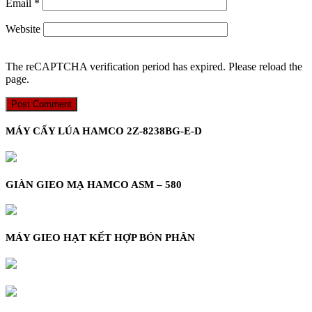
Email
*
Website
The reCAPTCHA verification period has expired. Please reload the
page.
MÁY CẤY LÚA HAMCO 2Z-8238BG-E-D
GIÀN GIEO MẠ HAMCO ASM – 580
MÁY GIEO HẠT KẾT HỢP BÓN PHÂN