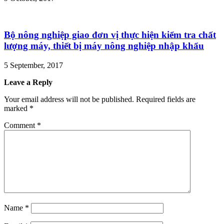
Bộ nông nghiệp giao đơn vị thực hiện kiểm tra chất
lượng máy, thiết bị máy nông nghiệp nhập khẩu
5 September, 2017
Leave a Reply
Your email address will not be published.
Required fields are
marked
*
Comment
*
Name
*