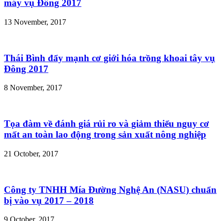
máy vụ Đông 2017
13 November, 2017
Thái Bình đẩy mạnh cơ giới hóa trồng khoai tây vụ
Đông 2017
8 November, 2017
Tọa đàm về đánh giá rủi ro và giảm thiểu nguy cơ
mất an toàn lao động trong sản xuất nông nghiệp
21 October, 2017
Công ty TNHH Mía Đường Nghệ An (NASU) chuẩn
bị vào vụ 2017 – 2018
9 October, 2017