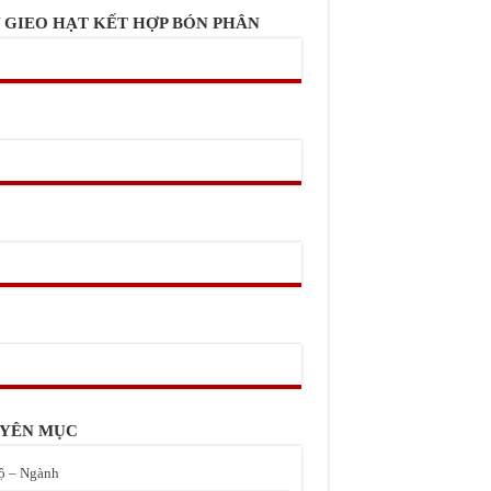
 GIEO HẠT KẾT HỢP BÓN PHÂN
YÊN MỤC
ộ – Ngành