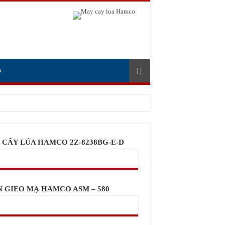
p
 CẤY LÚA HAMCO 2Z-8238BG-E-D
N GIEO MẠ HAMCO ASM – 580