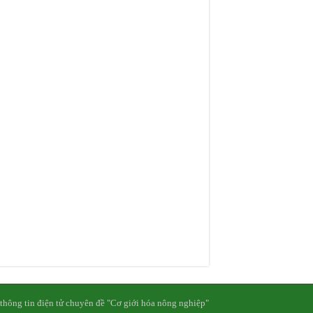
thông tin điện tử chuyên đề "Cơ giới hóa nông nghiệp"