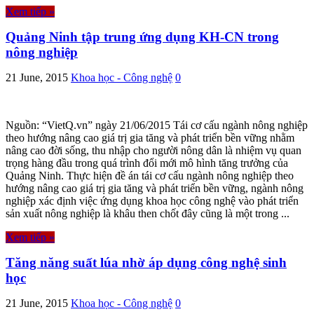
Xem tiếp »
Quảng Ninh tập trung ứng dụng KH-CN trong
nông nghiệp
21 June, 2015
Khoa học - Công nghệ
0
Nguồn: “VietQ.vn” ngày 21/06/2015 Tái cơ cấu ngành nông nghiệp
theo hướng nâng cao giá trị gia tăng và phát triển bền vững nhằm
nâng cao đời sống, thu nhập cho người nông dân là nhiệm vụ quan
trọng hàng đầu trong quá trình đổi mới mô hình tăng trưởng của
Quảng Ninh. Thực hiện đề án tái cơ cấu ngành nông nghiệp theo
hướng nâng cao giá trị gia tăng và phát triển bền vững, ngành nông
nghiệp xác định việc ứng dụng khoa học công nghệ vào phát triển
sản xuất nông nghiệp là khâu then chốt đây cũng là một trong ...
Xem tiếp »
Tăng năng suất lúa nhờ áp dụng công nghệ sinh
học
21 June, 2015
Khoa học - Công nghệ
0