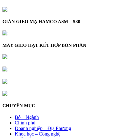
GIÀN GIEO MẠ HAMCO ASM – 580
MÁY GIEO HẠT KẾT HỢP BÓN PHÂN
CHUYÊN MỤC
Bộ – Ngành
Chính phủ
Doanh nghiệp – Địa Phương
Khoa học – Công nghệ