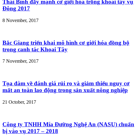
Thái Bình đẩy mạnh cơ giới hóa trồng khoai tây vụ
Đông 2017
8 November, 2017
Bắc Giang triển khai mô hình cơ giới hóa đồng bộ
trong canh tác Khoai Tây
7 November, 2017
Tọa đàm về đánh giá rủi ro và giảm thiểu nguy cơ
mất an toàn lao động trong sản xuất nông nghiệp
21 October, 2017
Công ty TNHH Mía Đường Nghệ An (NASU) chuẩn
bị vào vụ 2017 – 2018