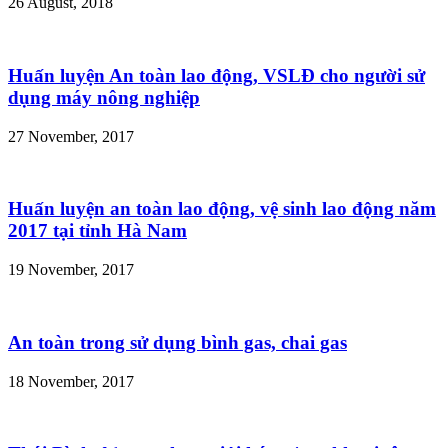
26 August, 2018
Huấn luyện An toàn lao động, VSLĐ cho người sử
dụng máy nông nghiệp
27 November, 2017
Huấn luyện an toàn lao động, vệ sinh lao động năm
2017 tại tỉnh Hà Nam
19 November, 2017
An toàn trong sử dụng bình gas, chai gas
18 November, 2017