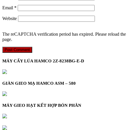
Email
*
Website
The reCAPTCHA verification period has expired. Please reload the
page.
MÁY CẤY LÚA HAMCO 2Z-8238BG-E-D
GIÀN GIEO MẠ HAMCO ASM – 580
MÁY GIEO HẠT KẾT HỢP BÓN PHÂN