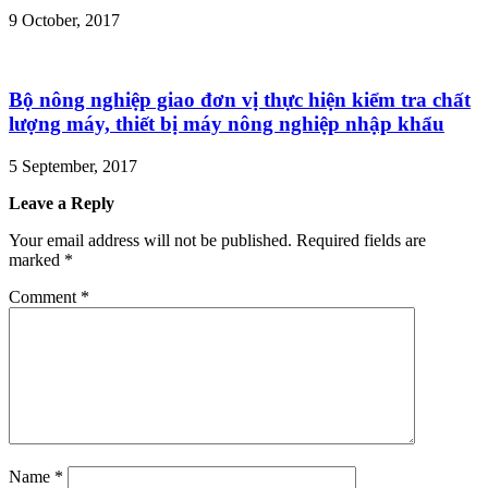
9 October, 2017
Bộ nông nghiệp giao đơn vị thực hiện kiểm tra chất
lượng máy, thiết bị máy nông nghiệp nhập khẩu
5 September, 2017
Leave a Reply
Your email address will not be published.
Required fields are
marked
*
Comment
*
Name
*