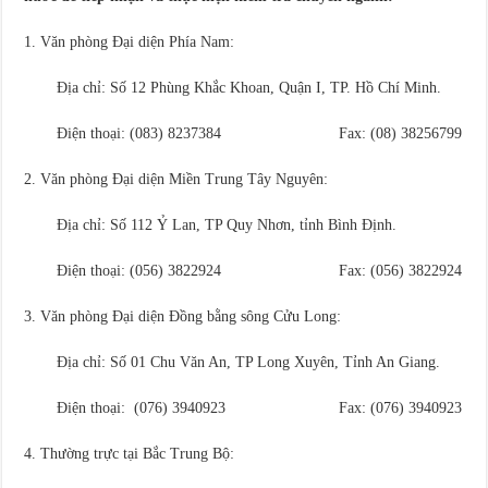
Văn phòng Đại diện Phía Nam:
Địa chỉ: Số 12 Phùng Khắc Khoan, Quận I, TP. Hồ Chí Minh.
Điện thoại: (083) 8237384 Fax: (08) 38256799
Văn phòng Đại diện Miền Trung Tây Nguyên:
Địa chỉ: Số 112 Ỷ Lan, TP Quy Nhơn, tỉnh Bình Định.
Điện thoại: (056) 3822924 Fax: (056) 3822924
Văn phòng Đại diện Đồng bằng sông Cửu Long:
Địa chỉ: Số 01 Chu Văn An, TP Long Xuyên, Tỉnh An Giang.
Điện thoại: (076) 3940923 Fax: (076) 3940923
Thường trực tại Bắc Trung Bộ: