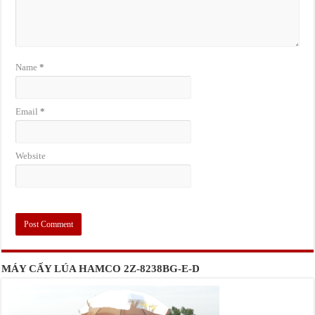
Name
*
Email
*
Website
MÁY CẤY LÚA HAMCO 2Z-8238BG-E-D