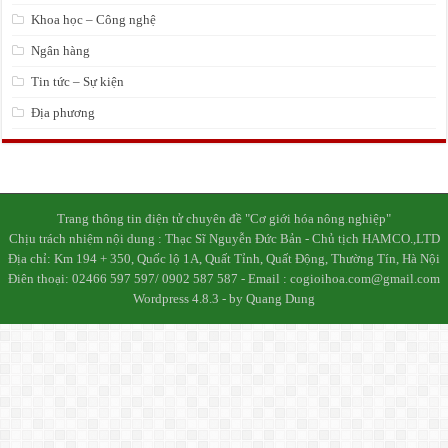
Khoa học – Công nghệ
Ngân hàng
Tin tức – Sự kiện
Địa phương
Trang thông tin điện tử chuyên đề "Cơ giới hóa nông nghiệp"
Chịu trách nhiệm nội dung : Thạc Sĩ Nguyễn Đức Bản - Chủ tịch HAMCO.,LTD
Địa chỉ: Km 194 + 350, Quốc lộ 1A, Quất Tỉnh, Quất Động, Thường Tín, Hà Nội
Điên thoại: 02466 597 597/ 0902 587 587 - Email : cogioihoa.com@gmail.com
Wordpress 4.8.3 - by Quang Dung