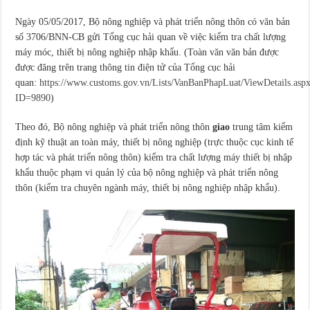
Ngày 05/05/2017, Bộ nông nghiệp và phát triển nông thôn có văn bản
số 3706/BNN-CB gửi Tổng cục hải quan về việc kiểm tra chất lượng
máy móc, thiết bị nông nghiệp nhập khẩu. (Toàn văn văn bản được
được đăng trên trang thông tin điện tử của Tổng cục hải
quan:
https://www.customs.gov.vn/Lists/VanBanPhapLuat/ViewDetails.asp
ID=9890
)
Theo đó, Bộ nông nghiệp và phát triển nông thôn
giao
trung tâm kiểm
định kỹ thuật an toàn máy, thiết bị nông nghiệp (trực thuộc cục kinh tế
hợp tác và phát triển nông thôn) kiểm tra chất lượng máy thiết bị nhập
khẩu thuộc phạm vi quản lý của bộ nông nghiệp và phát triển nông
thôn (kiểm tra chuyên ngành máy, thiết bị nông nghiệp nhập khẩu).