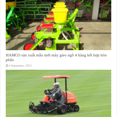
HAMCO sản xuất mẫu mới máy gieo ngô 4 hàng kết hợp bón
phân
4 September, 2021