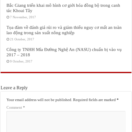
Bắc Giang triển khai mô hình cơ giới hóa đồng bộ trong canh
tác Khoai Tây
7 November, 2017
Tọa đàm về đánh giá rủi ro và giảm thiểu nguy cơ mất an toàn
lao động trong sản xuất nông nghiệp
21 October, 2017
Công ty TNHH Mía Đường Nghệ An (NASU) chuẩn bị vào vụ
2017 – 2018
9 October, 2017
Leave a Reply
Your email address will not be published.
Required fields are marked
*
Comment
*