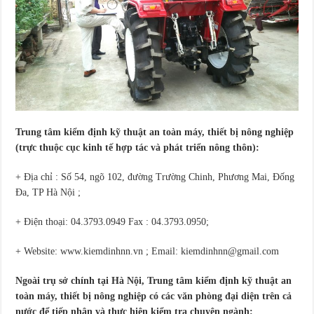
Trung tâm kiểm định kỹ thuật an toàn máy, thiết bị nông nghiệp
(trực thuộc cục kinh tế hợp tác và phát triển nông thôn):
+ Địa chỉ : Số 54, ngõ 102, đường Trường Chinh, Phương Mai, Đống
Đa, TP Hà Nội ;
+ Điện thoại: 04.3793.0949 Fax : 04.3793.0950;
+ Website: www.kiemdinhnn.vn ; Email: kiemdinhnn@gmail.com
Ngoài trụ sở chính tại Hà Nội, Trung tâm kiểm định kỹ thuật an
toàn máy, thiết bị nông nghiệp có các văn phòng đại diện trên cả
nước để tiếp nhận và thực hiện kiểm tra chuyên ngành: