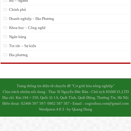
Bộ – Ngành
Chính phủ
Doanh nghiệp – Địa Phương
Khoa học – Công nghệ
Ngân hàng
Tin tức – Sự kiện
Địa phương
Trang thông tin điện tử chuyên đề "Cơ giới hóa nông nghiệp"
Chịu trách nhiệm nội dung : Thạc Sĩ Nguyễn Đức Bản - Chủ tịch HAMCO.,LTD
Địa chỉ: Km 194 + 350, Quốc lộ 1A, Quất Tỉnh, Quất Động, Thường Tín, Hà Nội
Điên thoại: 02466 597 597/ 0902 587 587 - Email : cogioihoa.com@gmail.com
Wordpress 4.8.3 - by Quang Dung