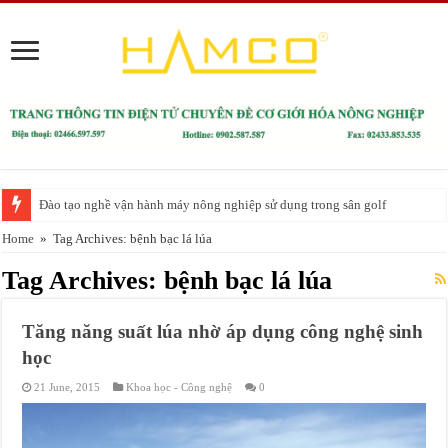
Đào tạo nghề vận hành máy nông nghiệp sử dụng trong sân golf
Home
»
Tag Archives: bệnh bạc lá lúa
Tag Archives:
bệnh bạc lá lúa
Tăng năng suất lúa nhờ áp dụng công nghệ sinh
học
21 June, 2015
Khoa học - Công nghệ
0