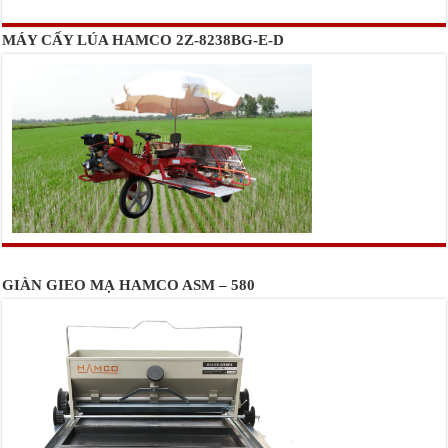
MÁY CẤY LÚA HAMCO 2Z-8238BG-E-D
GIÀN GIEO MẠ HAMCO ASM – 580