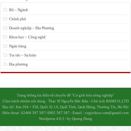
Bộ – Ngành
Chính phủ
Doanh nghiệp – Địa Phương
Khoa học – Công nghệ
Ngân hàng
Tin tức – Sự kiện
Địa phương
Trang thông tin điện tử chuyên đề "Cơ giới hóa nông nghiệp"
Chịu trách nhiệm nội dung : Thạc Sĩ Nguyễn Đức Bản - Chủ tịch HAMCO.,LTD
Địa chỉ: Km 194 + 350, Quốc lộ 1A, Quất Tỉnh, Quất Động, Thường Tín, Hà Nội
Điên thoại: 02466 597 597/ 0902 587 587 - Email : cogioihoa.com@gmail.com
Wordpress 4.8.3 - by Quang Dung