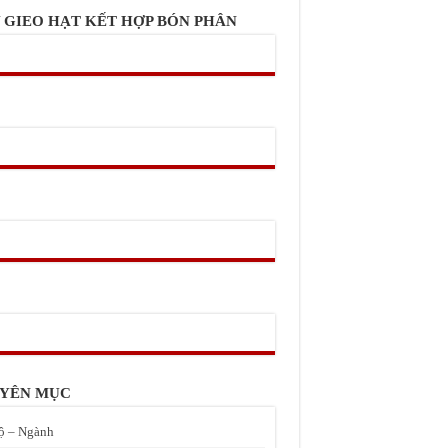
 GIEO HẠT KẾT HỢP BÓN PHÂN
YÊN MỤC
ộ – Ngành