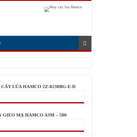
p
 CẤY LÚA HAMCO 2Z-8238BG-E-D
N GIEO MẠ HAMCO ASM – 580