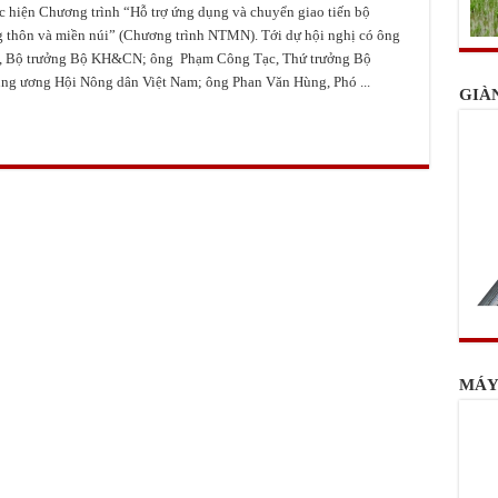
ực hiện Chương trình “Hỗ trợ ứng dụng và chuyển giao tiến bộ
g thôn và miền núi” (Chương trình NTMN). Tới dự hội nghị có ông
, Bộ trưởng Bộ KH&CN; ông Phạm Công Tạc, Thứ trưởng Bộ
g ương Hội Nông dân Việt Nam; ông Phan Văn Hùng, Phó ...
GIÀ
MÁY