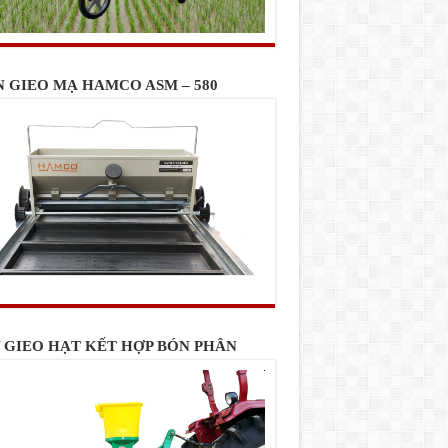
N GIEO MẠ HAMCO ASM – 580
 GIEO HẠT KẾT HỢP BÓN PHÂN