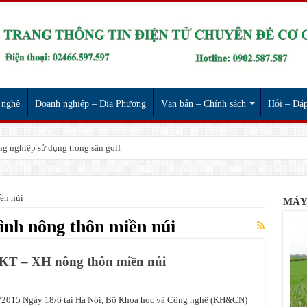
 nghệ
Doanh nghiệp – Địa Phương
Văn bản – Chính sách
Hỏi – Đá
g nghiệp sử dụng trong sân golf
ền núi
MÁY
ình nông thôn miền núi
 KT – XH nông thôn miền núi
/2015 Ngày 18/6 tại Hà Nội, Bộ Khoa học và Công nghệ (KH&CN)