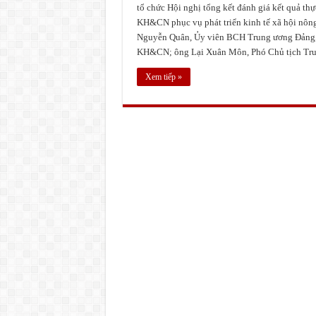
tổ chức Hội nghị tổng kết đánh giá kết quả th
KH&CN phục vụ phát triển kinh tế xã hội nôn
Nguyễn Quân, Ủy viên BCH Trung ương Đảng
KH&CN; ông Lại Xuân Môn, Phó Chủ tịch Trun
Xem tiếp »