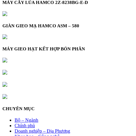
MÁY CẤY LÚA HAMCO 2Z-8238BG-E-D
GIÀN GIEO MẠ HAMCO ASM – 580
MÁY GIEO HẠT KẾT HỢP BÓN PHÂN
CHUYÊN MỤC
Bộ – Ngành
Chính phủ
Doanh nghiệp – Địa Phương