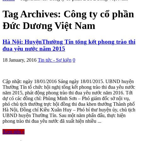
Tag Archives:
Công ty cổ phần
Đức Dương Việt Nam
Hà Nội: HuyệnThường Tín tổng kết phong trào thi
đua yêu nước năm 2015
18 January, 2016
Tin tức - Sự kiện
0
Cập nhật: ngày 18/01/2016 Sáng ngày 18/01/2015. UBND huyện
Thường Tín tổ chức hội nghị tổng kết phong trào thi đua yêu nước
năm 2015, phát động phong trào thi đua yêu nước năm 2016. Tới
dự có các đồng chí: Phùng Minh Sơn – Phó giám đốc sở nội vụ,
phó chủ tịch thường trực hội đồng thi đua khen thưởng Thành phố
Hà Nội, Đồng chí Kiều Xuân Huy – Phó bí thư huyện ủy, chủ tịch
UBND huyện Thường Tín. Sau một năm phấn đấu, thực hiện
phong trào thi đua yêu nước đã xuất hiện nhiều ...
Xem tiếp »