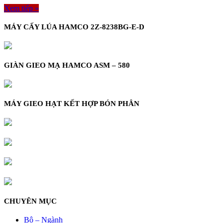
Xem tiếp »
MÁY CẤY LÚA HAMCO 2Z-8238BG-E-D
GIÀN GIEO MẠ HAMCO ASM – 580
MÁY GIEO HẠT KẾT HỢP BÓN PHÂN
CHUYÊN MỤC
Bộ – Ngành