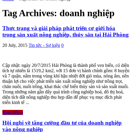
Tag Archives:
doanh nghiệp
Thực trạng và giải pháp phát triển cơ giới hóa
trong sản xuất nông nghiệp, thủy sản tại Hải Phòng
20 July, 2015
Tin tức - Sự kiện
0
Cập nhật: ngày 20/7/2015 Hải Phòng là thành phố ven biển, có diện
tích tự nhiên là 1519,2 km2, với 15 đơn vị hành chính gồm: 8 huyện
và 7 quận, nằm trong vùng khí hậu nhiệt đới gió mùa, nóng ẩm, nên
thuận lợi cho việc phát triển sản xuất nông nghiệp như trồng trọt,
chăn nuôi, nuôi trồng, khai thác chế biến thủy sản và sản xuất muối.
Trong những năm gần đây quá trình công nghiệp hoá, đô thị hoá,
diện tích đất nông nghiệp thu hẹp dần để phục vụ mục đích phát
triển kinh tế ...
Xem tiếp »
Hội nghị về tăng cường đầu tư của doanh nghiệp
vào nông nghiệp