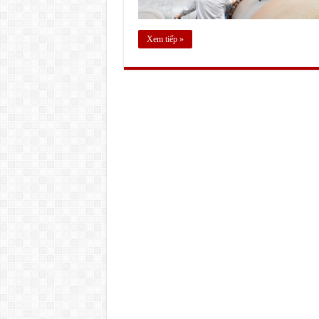
Xem tiếp »