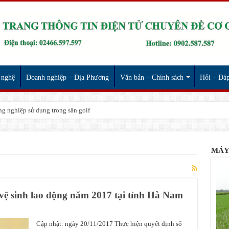
 nghệ
Doanh nghiệp – Địa Phương
Văn bản – Chính sách
Hỏi – Đá
g nghiệp sử dụng trong sân golf
MÁY
vệ sinh lao động năm 2017 tại tỉnh Hà Nam
Cập nhật: ngày 20/11/2017 Thực hiện quyết định số