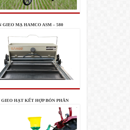
N GIEO MẠ HAMCO ASM – 580
 GIEO HẠT KẾT HỢP BÓN PHÂN