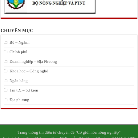
CHUYÊN MỤC
Bộ – Ngành
Chính phủ
Doanh nghiệp – Địa Phương
Khoa học – Công nghệ
Ngân hàng
Tin tức – Sự kiện
Địa phương
Trang thông tin điện tử chuyên đề "Cơ giới hóa nông nghiệp"