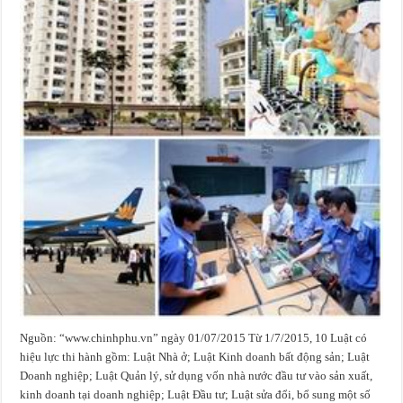
Nguồn: “www.chinhphu.vn” ngày 01/07/2015 Từ 1/7/2015, 10 Luật có
hiệu lực thi hành gồm: Luật Nhà ở; Luật Kinh doanh bất động sản; Luật
Doanh nghiệp; Luật Quản lý, sử dụng vốn nhà nước đầu tư vào sản xuất,
kinh doanh tại doanh nghiệp; Luật Đầu tư; Luật sửa đổi, bổ sung một số