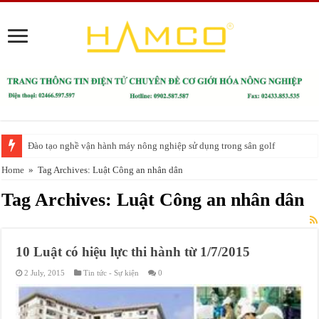
Đào tạo nghề vận hành máy nông nghiệp sử dụng trong sân golf
Home
»
Tag Archives: Luật Công an nhân dân
Tag Archives:
Luật Công an nhân dân
10 Luật có hiệu lực thi hành từ 1/7/2015
2 July, 2015
Tin tức - Sự kiện
0