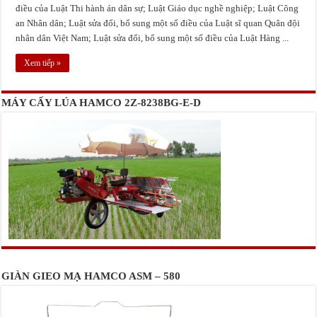
điều của Luật Thi hành án dân sự; Luật Giáo dục nghề nghiệp; Luật Công
an Nhân dân; Luật sửa đổi, bổ sung một số điều của Luật sĩ quan Quân đội
nhân dân Việt Nam; Luật sửa đổi, bổ sung một số điều của Luật Hàng ...
Xem tiếp »
MÁY CẤY LÚA HAMCO 2Z-8238BG-E-D
GIÀN GIEO MẠ HAMCO ASM – 580