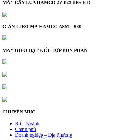
MÁY CẤY LÚA HAMCO 2Z-8238BG-E-D
GIÀN GIEO MẠ HAMCO ASM – 580
MÁY GIEO HẠT KẾT HỢP BÓN PHÂN
CHUYÊN MỤC
Bộ – Ngành
Chính phủ
Doanh nghiệp – Địa Phương