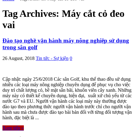
Tag Archives:
Máy cắt cỏ đeo
vai
Đào tạo nghề vận hành máy nông nghiệp sử dụng
trong sân golf
26 August, 2018
Tin tức - Sự kiện
0
Cập nhật: ngày 25/6/2018 Các sân Golf, khu thể thao đều sử dụng
nhiều các loại máy nông nghiệp chuyên dụng để phục vụ cho việc
duy trì chất lượng cỏ, bề mặt sân bãi, khuôn viên cây xanh. Những
máy này có thiết kế chuyên dụng, hiện đại, xuất xứ chủ yếu từ các
nước G7 và EU. Người vận hành các loại máy này thường được
đào tạo theo phương thức người vận hành trước chỉ cho người vận
hành sau mà chưa được đào tạo bài bản đối với từng đối tượng vận
hành, đặc biệt là ...
Xem tiếp »