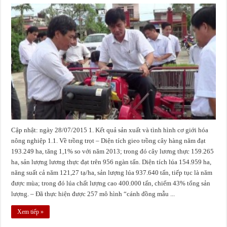
Cập nhật: ngày 28/07/2015 1. Kết quả sản xuất và tình hình cơ giới hóa
nông nghiệp 1.1. Về trồng trọt – Diện tích gieo trồng cây hàng năm đạt
193.249 ha, tăng 1,1% so với năm 2013; trong đó cây lương thực 159.265
ha, sản lượng lương thực đạt trên 956 ngàn tấn. Diện tích lúa 154.959 ha,
năng suất cả năm 121,27 tạ/ha, sản lượng lúa 937.640 tấn, tiếp tục là năm
được mùa; trong đó lúa chất lượng cao 400.000 tấn, chiếm 43% tổng sản
lượng. – Đã thực hiện được 257 mô hình “cánh đồng mẫu ...
Xem tiếp »