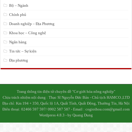
Bộ – Ngành
Chính phủ
Doanh nghiệp – Địa Phương
Khoa học – Công nghệ
Ngân hàng
Tin tức – Sự kiện
Địa phương
Trang thông tin điện tử chuyên đề "Cơ giới hóa nông nghiệp"
Chịu trách nhiệm nội dung : Thạc Sĩ Nguyễn Đức Bản - Chủ tịch HAMCO.,LTD
Địa chỉ: Km 194 + 350, Quốc lộ 1A, Quất Tỉnh, Quất Động, Thường Tín, Hà Nội
Điên thoại: 02466 597 597/ 0902 587 587 - Email : cogioihoa.com@gmail.com
Wordpress 4.8.3 - by Quang Dung