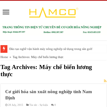
Đào tạo nghề vận hành máy nông nghiệp sử dụng trong sân golf
Home
»
Tag Archives: Máy chế biến lương thực
Tag Archives:
Máy chế biến lương
thực
Cơ giới hóa sản xuất nông nghiệp tỉnh Nam
Định
28 July, 2015
Tin tức - Sự kiện
0