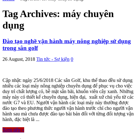
Tag Archives:
máy chuyên
dụng
Đào tạo nghề vận hành máy nông nghiệp sử dụng
trong sân golf
26 August, 2018
Tin tức - Sự kiện
0
Cập nhật: ngày 25/6/2018 Các sân Golf, khu thể thao đều sử dụng
nhiều các loại máy nông nghiệp chuyên dụng để phục vụ cho việc
duy trì chất lượng cỏ, bề mặt sân bãi, khuôn viên cây xanh. Những
máy này có thiết kế chuyên dụng, hiện đại, xuất xứ chủ yếu từ các
nước G7 và EU. Người vận hành các loại máy này thường được
đào tạo theo phương thức người vận hành trước chỉ cho người vận
hành sau mà chưa được đào tạo bài bản đối với từng đối tượng vận
hành, đặc biệt là ...
Xem tiếp »