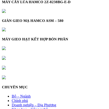
MÁY CẤY LÚA HAMCO 2Z-8238BG-E-D
GIÀN GIEO MẠ HAMCO ASM – 580
MÁY GIEO HẠT KẾT HỢP BÓN PHÂN
CHUYÊN MỤC
Bộ – Ngành
Chính phủ
Doanh nghiệp – Địa Phương