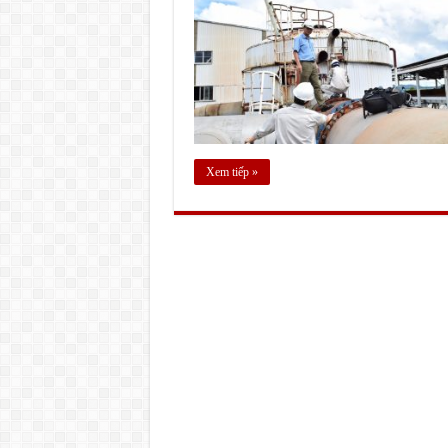
Xem tiếp »