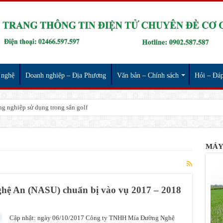
 nghệ
Doanh nghiệp – Địa Phương
Văn bản – Chính sách
Hỏi – Đá
g nghiệp sử dụng trong sân golf
MÁY
ệ An (NASU) chuẩn bị vào vụ 2017 – 2018
Cập nhật: ngày 06/10/2017 Công ty TNHH Mía Đường Nghệ