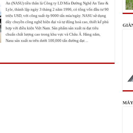
An (NASU) tiền thân là Công ty LD Mía Đường Nghệ An Tate &
Lyle, thành lập ngày 3 tháng 2 năm 1996, có tổng vốn đầu tư 90
triệu USD, với công suất ép 9000 tấn mía/ngày. NASU sử dụng
dây chuyền công nghệ hiện đại và tự động hoá cao, thiết kế phù
GIÀ
hợp với điều kiện Việt Nam. Sản phẩm sản xuất ra đạt tiêu
chuẩn chất lượng cao trong khu vực và Châu Á. Hàng năm,
Nasu sản xuất ra trên dưới 100,000 tấn đường đạt ...
MÁY