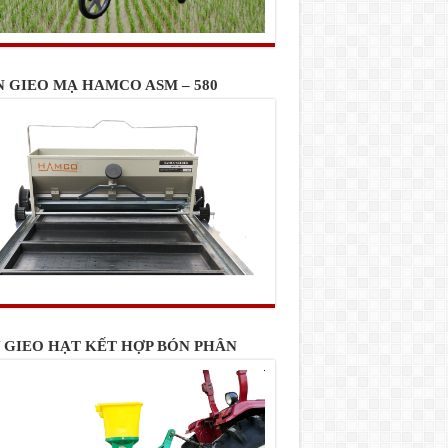
N GIEO MẠ HAMCO ASM – 580
 GIEO HẠT KẾT HỢP BÓN PHÂN