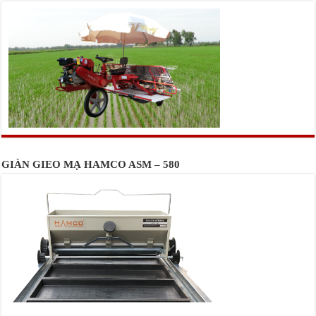
GIÀN GIEO MẠ HAMCO ASM – 580