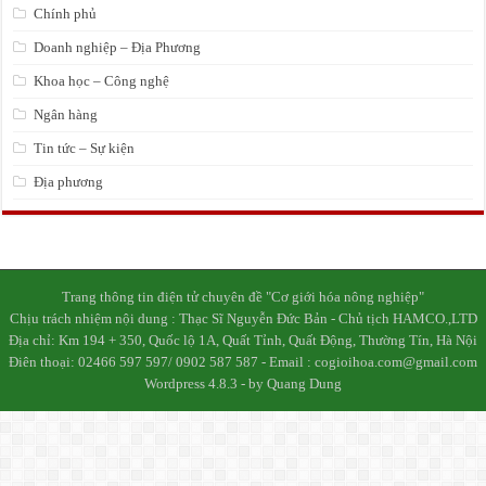
Chính phủ
Doanh nghiệp – Địa Phương
Khoa học – Công nghệ
Ngân hàng
Tin tức – Sự kiện
Địa phương
Trang thông tin điện tử chuyên đề "Cơ giới hóa nông nghiệp"
Chịu trách nhiệm nội dung : Thạc Sĩ Nguyễn Đức Bản - Chủ tịch HAMCO.,LTD
Địa chỉ: Km 194 + 350, Quốc lộ 1A, Quất Tỉnh, Quất Động, Thường Tín, Hà Nội
Điên thoại: 02466 597 597/ 0902 587 587 - Email : cogioihoa.com@gmail.com
Wordpress 4.8.3 - by Quang Dung