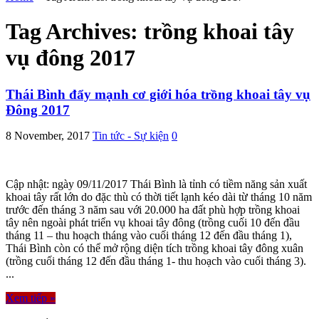
Tag Archives:
trồng khoai tây
vụ đông 2017
Thái Bình đẩy mạnh cơ giới hóa trồng khoai tây vụ
Đông 2017
8 November, 2017
Tin tức - Sự kiện
0
Cập nhật: ngày 09/11/2017 Thái Bình là tỉnh có tiềm năng sản xuất
khoai tây rất lớn do đặc thù có thời tiết lạnh kéo dài từ tháng 10 năm
trước đến tháng 3 năm sau với 20.000 ha đất phù hợp trồng khoai
tây nên ngoài phát triển vụ khoai tây đông (trồng cuối 10 đến đầu
tháng 11 – thu hoạch tháng vào cuối tháng 12 đến đầu tháng 1),
Thái Bình còn có thể mở rộng diện tích trồng khoai tây đông xuân
(trồng cuối tháng 12 đến đầu tháng 1- thu hoạch vào cuối tháng 3).
...
Xem tiếp »