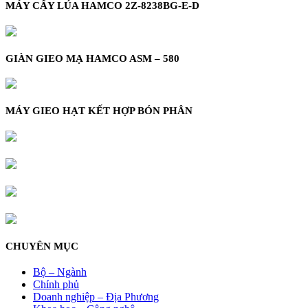
MÁY CẤY LÚA HAMCO 2Z-8238BG-E-D
GIÀN GIEO MẠ HAMCO ASM – 580
MÁY GIEO HẠT KẾT HỢP BÓN PHÂN
CHUYÊN MỤC
Bộ – Ngành
Chính phủ
Doanh nghiệp – Địa Phương