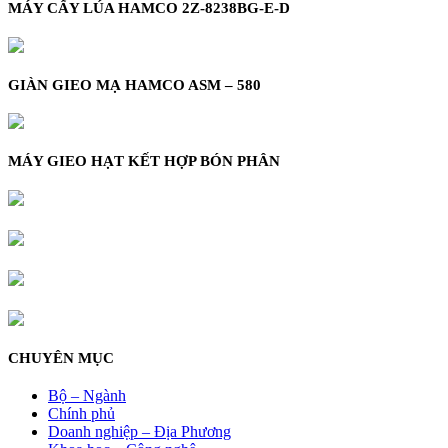
MÁY CẤY LÚA HAMCO 2Z-8238BG-E-D
GIÀN GIEO MẠ HAMCO ASM – 580
MÁY GIEO HẠT KẾT HỢP BÓN PHÂN
CHUYÊN MỤC
Bộ – Ngành
Chính phủ
Doanh nghiệp – Địa Phương