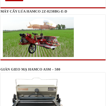
MÁY CẤY LÚA HAMCO 2Z-8238BG-E-D
GIÀN GIEO MẠ HAMCO ASM – 580