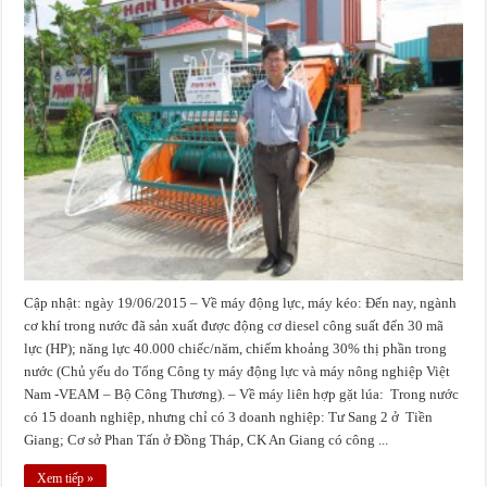
Cập nhật: ngày 19/06/2015 – Về máy động lực, máy kéo: Đến nay, ngành
cơ khí trong nước đã sản xuất được động cơ diesel công suất đến 30 mã
lực (HP); năng lực 40.000 chiếc/năm, chiếm khoảng 30% thị phần trong
nước (Chủ yếu do Tổng Công ty máy động lực và máy nông nghiệp Việt
Nam -VEAM – Bộ Công Thương). – Về máy liên hợp gặt lúa: Trong nước
có 15 doanh nghiệp, nhưng chỉ có 3 doanh nghiệp: Tư Sang 2 ở Tiền
Giang; Cơ sở Phan Tấn ở Đồng Tháp, CK An Giang có công ...
Xem tiếp »