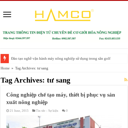
Đào tạo nghề vận hành máy nông nghiệp sử dụng trong sân golf
Home
»
Tag Archives: tư sang
Tag Archives:
tư sang
Công nghiệp chế tạo máy, thiết bị phục vụ sản
xuất nông nghiệp
21 June, 2015
Tin tức - Sự kiện
0