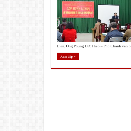
Điện, Ông Phùng Đức Hiệp – Phó Chánh văn phòn
Xem tiếp »