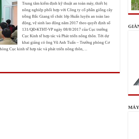
Trung tâm kiểm định kỹ thuật an toàn máy, thiết bị
nông nghiệp phối hợp với Công ty cổ phần giống cây
trồng Bắc Giang tổ chức lớp Huấn luyện an toàn lao
động, vệ sinh lao động năm 2017 theo quyết định số
GIÀ
131/QĐ-KTHT-VP ngày 08/8/2017 của Cục trưởng
Cục Kinh tế hợp tác và Phát triển nông thôn. Tới dự
khai giảng có ông Vũ Anh Tuấn – Trưởng phòng Cơ
g Cục kinh tế hợp tác và phát triển nông thôn, ...
MÁY