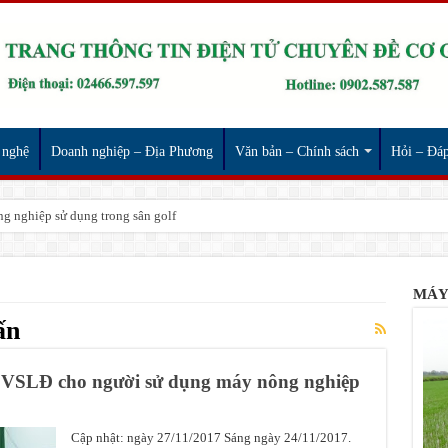
 nghệ
Doanh nghiệp – Địa Phương
Văn bản – Chính sách
Hỏi – Đá
g nghiệp sử dụng trong sân golf
MÁY
ấn
, VSLĐ cho người sử dụng máy nông nghiệp
Cập nhật: ngày 27/11/2017 Sáng ngày 24/11/2017.