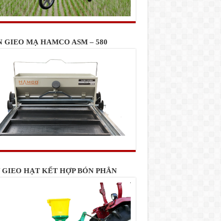
N GIEO MẠ HAMCO ASM – 580
 GIEO HẠT KẾT HỢP BÓN PHÂN