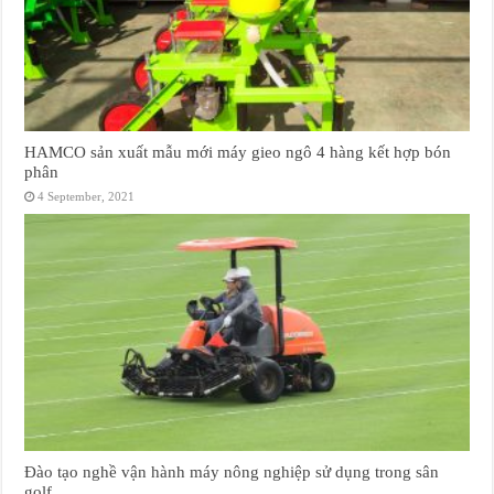
HAMCO sản xuất mẫu mới máy gieo ngô 4 hàng kết hợp bón
phân
4 September, 2021
Đào tạo nghề vận hành máy nông nghiệp sử dụng trong sân
golf