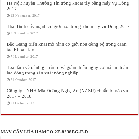
Hà Nội: huyện Thường Tín trồng khoai tây bằng máy vụ Đông
2017
13 November, 2017
Thái Bình đẩy mạnh cơ giới hóa trồng khoai tây vụ Đông 2017
8 November, 2017
Bắc Giang triển khai mô hình cơ giới hóa đồng bộ trong canh
tác Khoai Tây
7 November, 2017
Tọa đàm về đánh giá rủi ro và giảm thiểu nguy cơ mất an toàn
lao động trong sản xuất nông nghiệp
21 October, 2017
Công ty TNHH Mía Đường Nghệ An (NASU) chuẩn bị vào vụ
2017 – 2018
9 October, 2017
MÁY CẤY LÚA HAMCO 2Z-8238BG-E-D