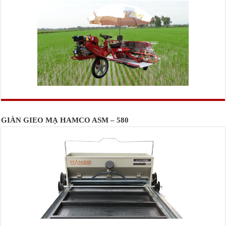
GIÀN GIEO MẠ HAMCO ASM – 580