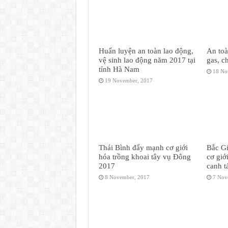
Huấn luyện an toàn lao động,
An toà
vệ sinh lao động năm 2017 tại
gas, c
tỉnh Hà Nam
18 No
19 November, 2017
Thái Bình đẩy mạnh cơ giới
Bắc Gi
hóa trồng khoai tây vụ Đông
cơ giớ
2017
canh t
8 November, 2017
7 Nov