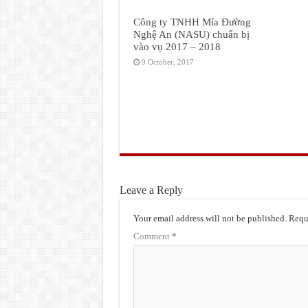
Công ty TNHH Mía Đường
Nghệ An (NASU) chuẩn bị
vào vụ 2017 – 2018
9 October, 2017
Leave a Reply
Your email address will not be published.
Requi
Comment
*