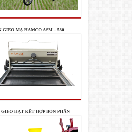
N GIEO MẠ HAMCO ASM – 580
 GIEO HẠT KẾT HỢP BÓN PHÂN