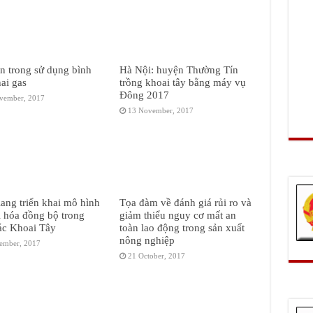
n trong sử dụng bình
Hà Nội: huyện Thường Tín
hai gas
trồng khoai tây bằng máy vụ
Đông 2017
vember, 2017
13 November, 2017
ang triển khai mô hình
Tọa đàm về đánh giá rủi ro và
i hóa đồng bộ trong
giảm thiểu nguy cơ mất an
ác Khoai Tây
toàn lao động trong sản xuất
nông nghiệp
ember, 2017
21 October, 2017