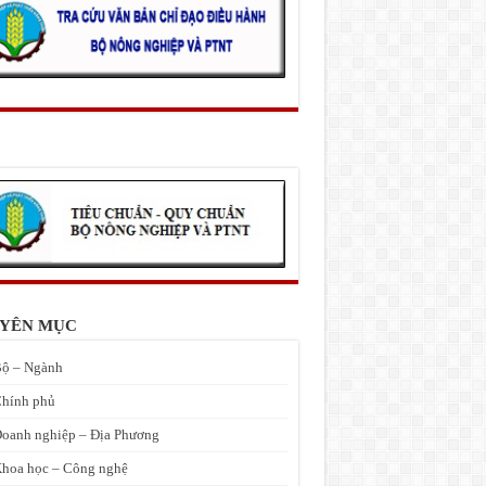
YÊN MỤC
ộ – Ngành
hính phủ
oanh nghiệp – Địa Phương
hoa học – Công nghệ