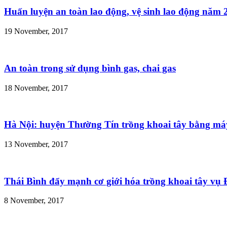
Huấn luyện an toàn lao động, vệ sinh lao động năm 
19 November, 2017
An toàn trong sử dụng bình gas, chai gas
18 November, 2017
Hà Nội: huyện Thường Tín trồng khoai tây bằng m
13 November, 2017
Thái Bình đẩy mạnh cơ giới hóa trồng khoai tây vụ
8 November, 2017