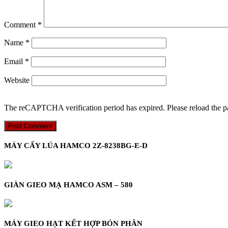
Comment
*
Name
*
Email
*
Website
The reCAPTCHA verification period has expired. Please reload the p
MÁY CẤY LÚA HAMCO 2Z-8238BG-E-D
GIÀN GIEO MẠ HAMCO ASM – 580
MÁY GIEO HẠT KẾT HỢP BÓN PHÂN