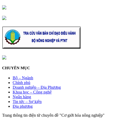
CHUYÊN MỤC
Bộ – Ngành
Chính phủ
Doanh nghiệp – Địa Phương
Khoa học – Công nghệ
Ngân hàng
Tin tức – Sự kiện
Địa phương
Trang thông tin điện tử chuyên đề "Cơ giới hóa nông nghiệp"