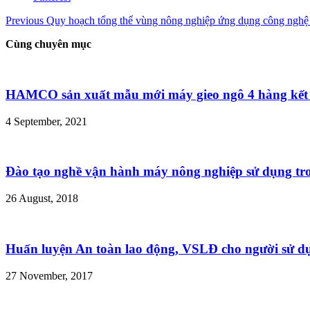
Previous
Quy hoạch tổng thể vùng nông nghiệp ứng dụng công nghệ
Cùng chuyên mục
HAMCO sản xuất mẫu mới máy gieo ngô 4 hàng kết
4 September, 2021
Đào tạo nghề vận hành máy nông nghiệp sử dụng tro
26 August, 2018
Huấn luyện An toàn lao động, VSLĐ cho người sử d
27 November, 2017