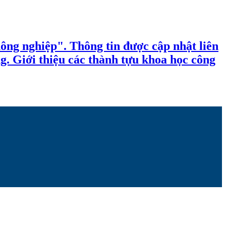
ông nghiệp". Thông tin được cập nhật liên
ng. Giới thiệu các thành tựu khoa học công