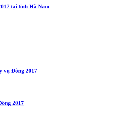
2017 tại tỉnh Hà Nam
áy vụ Đông 2017
 Đông 2017