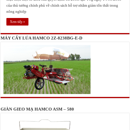
của thủ tướng chính phủ về chính sách hỗ trợ nhằm giảm tổn thất trong
nông nghiệp
Xem tiếp »
MÁY CẤY LÚA HAMCO 2Z-8238BG-E-D
GIÀN GIEO MẠ HAMCO ASM – 580