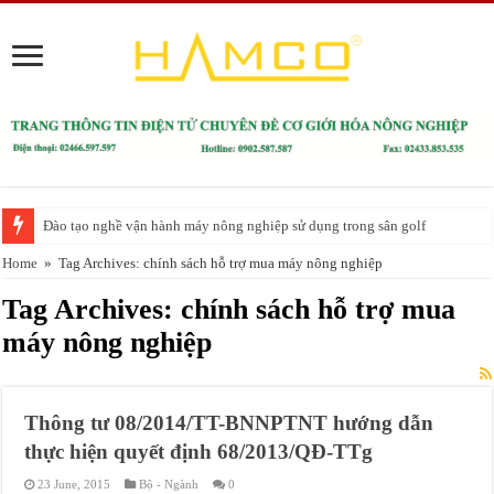
Đào tạo nghề vận hành máy nông nghiệp sử dụng trong sân golf
Home
»
Tag Archives: chính sách hỗ trợ mua máy nông nghiệp
Tag Archives:
chính sách hỗ trợ mua
máy nông nghiệp
Thông tư 08/2014/TT-BNNPTNT hướng dẫn
thực hiện quyết định 68/2013/QĐ-TTg
23 June, 2015
Bộ - Ngành
0