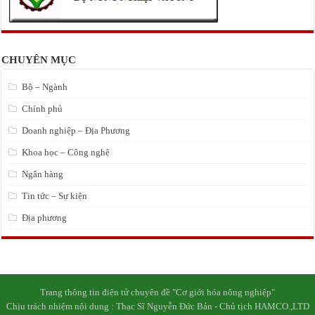
CHUYÊN MỤC
Bộ – Ngành
Chính phủ
Doanh nghiệp – Địa Phương
Khoa học – Công nghệ
Ngân hàng
Tin tức – Sự kiện
Địa phương
Trang thông tin điện tử chuyên đề "Cơ giới hóa nông nghiệp"
Chịu trách nhiệm nội dung : Thạc Sĩ Nguyễn Đức Bản - Chủ tịch HAMCO.,LTD