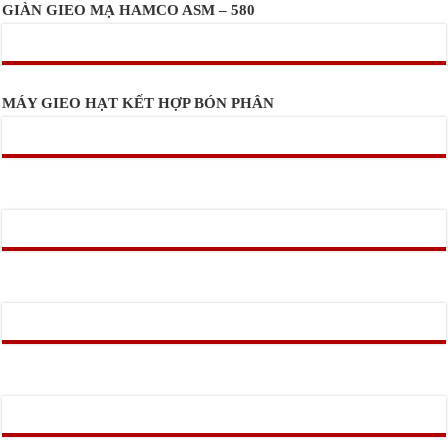
GIÀN GIEO MẠ HAMCO ASM – 580
MÁY GIEO HẠT KẾT HỢP BÓN PHÂN