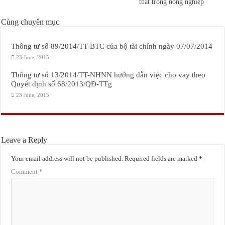
thất trong nông nghiệp
Cùng chuyên mục
Thông tư số 89/2014/TT-BTC của bộ tài chính ngày 07/07/2014
23 June, 2015
Thông tư số 13/2014/TT-NHNN hướng dẫn việc cho vay theo
Quyết định số 68/2013/QĐ-TTg
23 June, 2015
Leave a Reply
Your email address will not be published.
Required fields are marked
*
Comment
*