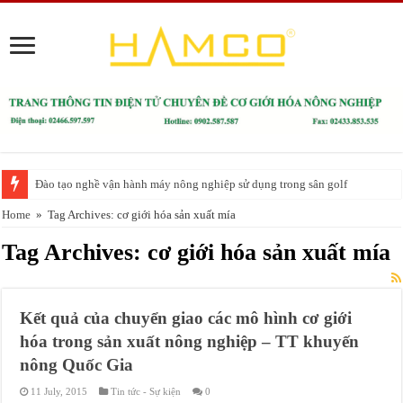
Đào tạo nghề vận hành máy nông nghiệp sử dụng trong sân golf
Home
»
Tag Archives: cơ giới hóa sản xuất mía
Tag Archives:
cơ giới hóa sản xuất mía
Kết quả của chuyển giao các mô hình cơ giới
hóa trong sản xuất nông nghiệp – TT khuyến
nông Quốc Gia
11 July, 2015
Tin tức - Sự kiện
0