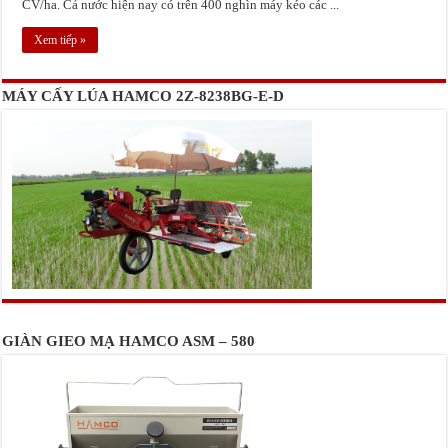
CV/ha. Cả nước hiện nay có trên 400 nghìn máy kéo các ...
Xem tiếp »
MÁY CẤY LÚA HAMCO 2Z-8238BG-E-D
GIÀN GIEO MẠ HAMCO ASM – 580