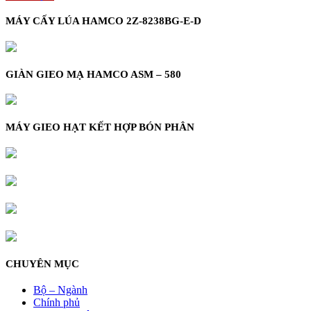
MÁY CẤY LÚA HAMCO 2Z-8238BG-E-D
GIÀN GIEO MẠ HAMCO ASM – 580
MÁY GIEO HẠT KẾT HỢP BÓN PHÂN
CHUYÊN MỤC
Bộ – Ngành
Chính phủ