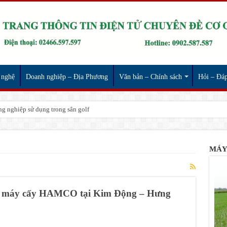
 nghệ
Doanh nghiệp – Địa Phương
Văn bản – Chính sách
Hỏi – Đá
g nghiệp sử dụng trong sân golf
MÁY
ng máy cấy HAMCO tại Kim Động – Hưng