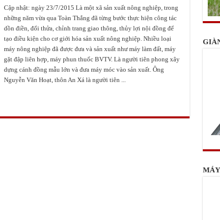
Cập nhật: ngày 23/7/2015 Là một xã sản xuất nông nghiệp, trong
những năm vừa qua Toàn Thắng đã từng bước thực hiện công tác
dồn điền, đổi thửa, chỉnh trang giao thông, thủy lợi nội đồng để
tạo điều kiện cho cơ giới hóa sản xuất nông nghiệp. Nhiều loại
GIÀ
máy nông nghiệp đã được đưa và sản xuất như máy làm đất, máy
gặt đập liên hợp, máy phun thuốc BVTV. Là người tiên phong xây
dựng cánh đồng mẫu lớn và đưa máy móc vào sản xuất. Ông
Nguyễn Văn Hoạt, thôn An Xá là người tiên ...
MÁY