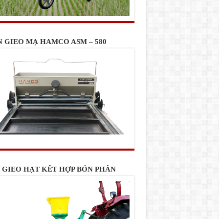
N GIEO MẠ HAMCO ASM – 580
 GIEO HẠT KẾT HỢP BÓN PHÂN