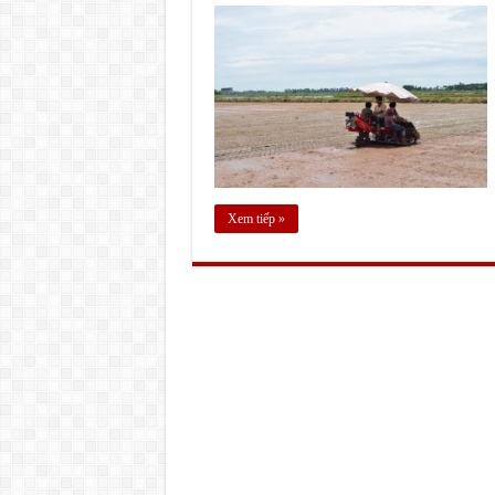
Xem tiếp »