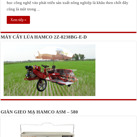
học công nghệ vào phát triển sản xuất nông nghiệp là khâu then chốt đây
cũng là một trong ...
Xem tiếp »
MÁY CẤY LÚA HAMCO 2Z-8238BG-E-D
GIÀN GIEO MẠ HAMCO ASM – 580