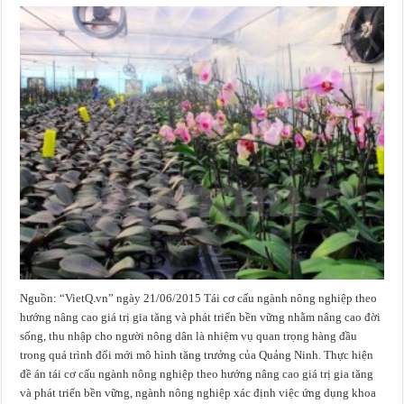
Nguồn: “VietQ.vn” ngày 21/06/2015 Tái cơ cấu ngành nông nghiệp theo
hướng nâng cao giá trị gia tăng và phát triển bền vững nhằm nâng cao đời
sống, thu nhập cho người nông dân là nhiệm vụ quan trọng hàng đầu
trong quá trình đổi mới mô hình tăng trưởng của Quảng Ninh. Thực hiện
đề án tái cơ cấu ngành nông nghiệp theo hướng nâng cao giá trị gia tăng
và phát triển bền vững, ngành nông nghiệp xác định việc ứng dụng khoa