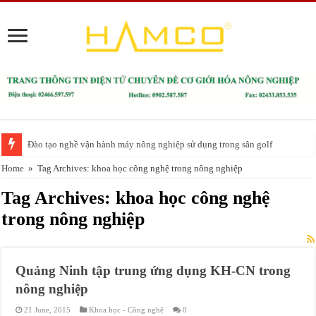
Đào tạo nghề vận hành máy nông nghiệp sử dụng trong sân golf
Home
»
Tag Archives: khoa học công nghệ trong nông nghiệp
Tag Archives:
khoa học công nghệ
trong nông nghiệp
Quảng Ninh tập trung ứng dụng KH-CN trong
nông nghiệp
21 June, 2015
Khoa học - Công nghệ
0