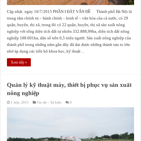
Cập nhật: ngày 10/7/2015 PHẦN I ĐẶT VẤN ĐỀ Thành phố Hà Nội là
trung tâm chính trị – hành chính – kinh tế – văn hóa của cả nước, có 29
quận, huyện, thị xã, trong đó có 22 quận, huyện, thị xã sản xuất nông
nghiệp với tổng diện tích đất tự nhiên 332.888,99ha, diện tích đất nông
nghiệp 188.601ha, dân số trên 6,5 triệu người. Sản xuất nông nghiệp của
thành phố trong những năm gần đây đã đạt được những thành tựu to lớn
nhờ áp dụng các tiến bộ khoa học, kỹ thuật ...
Xem tiếp »
Quản lý kỹ thuật máy, thiết bị phục vụ sản xuất
nông nghiệp
1 July, 2015
Tin tức - Sự kiện
0