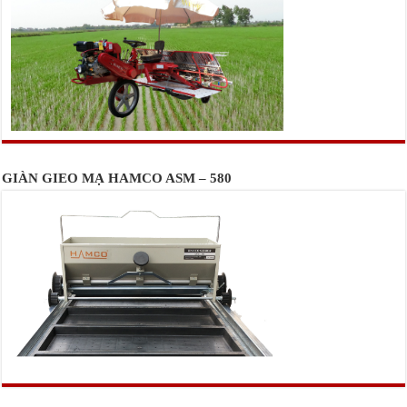
GIÀN GIEO MẠ HAMCO ASM – 580