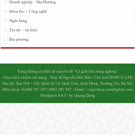
Doanh nghiệp – Địa Phương
Khoa học – Công nghệ
Ngân hàng
Tin tức – Sự kiện
Địa phương
Trang thông tin điện tử chuyên đề "Cơ giới hóa nông nghiệp"
Chịu trách nhiệm nội dung : Thạc Sĩ Nguyễn Đức Bản - Chủ tịch HAMCO.,LTD
Địa chỉ: Km 194 + 350, Quốc lộ 1A, Quất Tỉnh, Quất Động, Thường Tín, Hà Nội
Điên thoại: 02466 597 597/ 0902 587 587 - Email : cogioihoa.com@gmail.com
Wordpress 4.8.3 - by Quang Dung