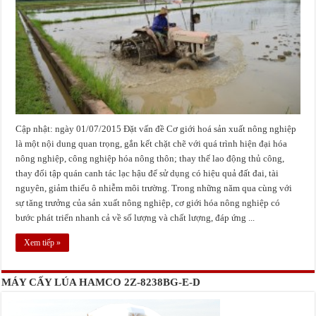
Cập nhật: ngày 01/07/2015 Đặt vấn đề Cơ giới hoá sản xuất nông nghiệp
là một nội dung quan trọng, gắn kết chặt chẽ với quá trình hiện đại hóa
nông nghiệp, công nghiệp hóa nông thôn; thay thế lao động thủ công,
thay đổi tập quán canh tác lạc hậu để sử dụng có hiệu quả đất đai, tài
nguyên, giảm thiểu ô nhiễm môi trường. Trong những năm qua cùng với
sự tăng trưởng của sản xuất nông nghiệp, cơ giới hóa nông nghiệp có
bước phát triển nhanh cả về số lượng và chất lượng, đáp ứng ...
Xem tiếp »
MÁY CẤY LÚA HAMCO 2Z-8238BG-E-D