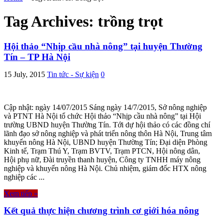
Tag Archives:
trồng trọt
Hội thảo “Nhịp cầu nhà nông” tại huyện Thường
Tín – TP Hà Nội
15 July, 2015
Tin tức - Sự kiện
0
Cập nhật: ngày 14/07/2015 Sáng ngày 14/7/2015, Sở nông nghiệp
và PTNT Hà Nội tổ chức Hội thảo “Nhịp cầu nhà nông” tại Hội
trường UBND huyện Thường Tín. Tới dự hội thảo có các đồng chí
lãnh đạo sở nông nghiệp và phát triển nông thôn Hà Nội, Trung tâm
khuyến nông Hà Nội, UBND huyện Thường Tín; Đại diện Phòng
Kinh tế, Trạm Thú Y, Trạm BVTV, Trạm PTCN, Hội nông dân,
Hội phụ nữ, Đài truyền thanh huyện, Công ty TNHH máy nông
nghiệp và khuyến nông Hà Nội. Chủ nhiệm, giám đốc HTX nông
nghiệp các ...
Xem tiếp »
Kết quả thực hiện chương trình cơ giới hóa nông