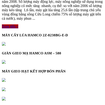
năm 2008. Số lượng máy động lực, máy nông nghiệp sử dụng trong
nông nghiệp có mức tăng nhanh, cụ thể: so với năm 2006 số lượng
máy kéo tăng 1,6 lần, máy gặt lúa tăng 25,6 lần (tập trung chủ yếu
vùng đồng bằng sông Cửu Long chiếm 75% số lượng máy gặt trên
cả nước), máy phun ...
Xem tiếp »
MÁY CẤY LÚA HAMCO 2Z-8238BG-E-D
GIÀN GIEO MẠ HAMCO ASM – 580
MÁY GIEO HẠT KẾT HỢP BÓN PHÂN