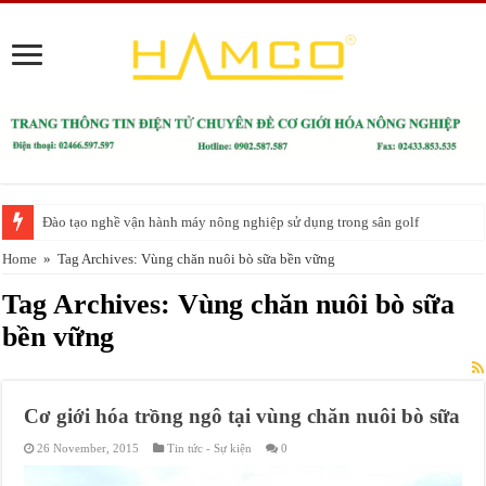
Đào tạo nghề vận hành máy nông nghiệp sử dụng trong sân golf
Home
»
Tag Archives: Vùng chăn nuôi bò sữa bền vững
Tag Archives:
Vùng chăn nuôi bò sữa
bền vững
Cơ giới hóa trồng ngô tại vùng chăn nuôi bò sữa
26 November, 2015
Tin tức - Sự kiện
0