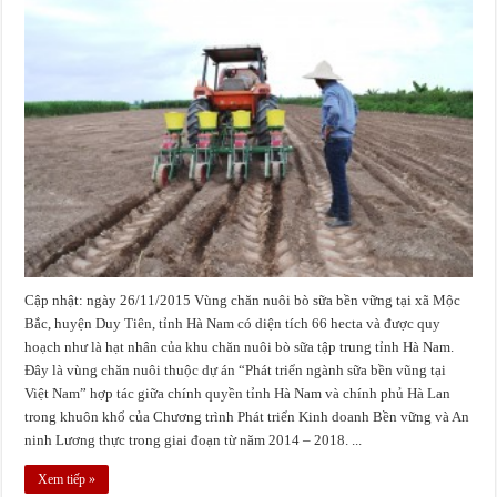
Cập nhật: ngày 26/11/2015 Vùng chăn nuôi bò sữa bền vững tại xã Mộc
Bắc, huyện Duy Tiên, tỉnh Hà Nam có diện tích 66 hecta và được quy
hoạch như là hạt nhân của khu chăn nuôi bò sữa tập trung tỉnh Hà Nam.
Đây là vùng chăn nuôi thuộc dự án “Phát triển ngành sữa bền vũng tại
Việt Nam” hợp tác giữa chính quyền tỉnh Hà Nam và chính phủ Hà Lan
trong khuôn khổ của Chương trình Phát triển Kinh doanh Bền vững và An
ninh Lương thực trong giai đoạn từ năm 2014 – 2018. ...
Xem tiếp »