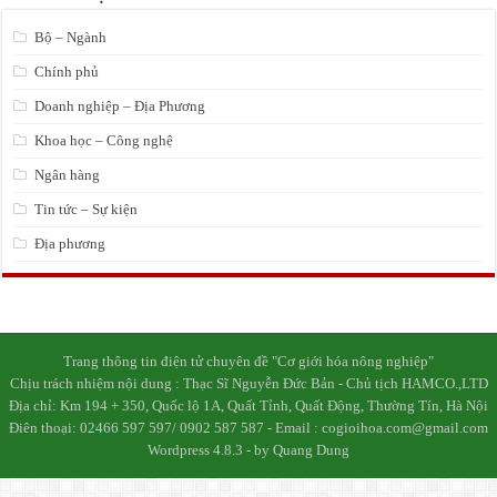
Bộ – Ngành
Chính phủ
Doanh nghiệp – Địa Phương
Khoa học – Công nghệ
Ngân hàng
Tin tức – Sự kiện
Địa phương
Trang thông tin điện tử chuyên đề "Cơ giới hóa nông nghiệp"
Chịu trách nhiệm nội dung : Thạc Sĩ Nguyễn Đức Bản - Chủ tịch HAMCO.,LTD
Địa chỉ: Km 194 + 350, Quốc lộ 1A, Quất Tỉnh, Quất Động, Thường Tín, Hà Nội
Điên thoại: 02466 597 597/ 0902 587 587 - Email : cogioihoa.com@gmail.com
Wordpress 4.8.3 - by Quang Dung