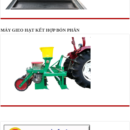
MÁY GIEO HẠT KẾT HỢP BÓN PHÂN