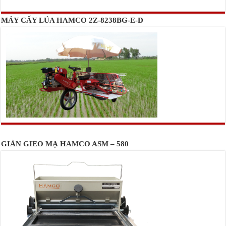
MÁY CẤY LÚA HAMCO 2Z-8238BG-E-D
GIÀN GIEO MẠ HAMCO ASM – 580