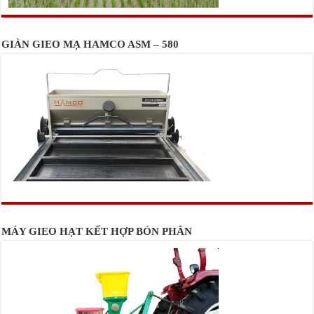
GIÀN GIEO MẠ HAMCO ASM – 580
MÁY GIEO HẠT KẾT HỢP BÓN PHÂN