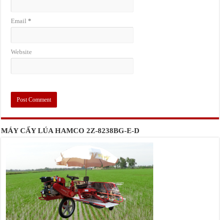
Email
*
Website
MÁY CẤY LÚA HAMCO 2Z-8238BG-E-D