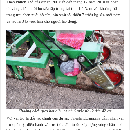
Theo khuôn khổ của dự án, dự kiến đến tháng 12 năm 2018 sẽ hoàn
tất vùng chăn nuôi bò sữa tập trung tại tỉnh Hà Nam với khoảng 50
trang trại chăn nuôi bò sữa, sản xuất tối thiểu 7 triệu kg sữa mỗi năm
và tạo ra 345 việc làm cho người lao động.
Khoảng cách gieo hạt điều chỉnh 6 mức từ 12 đến 42 cm
Với vai trò là đối tác chính của dự án, FrieslandCampina đảm nhận vai
trò quản lý, điều hành và trực tiếp đầu tư để xây dựng vùng chăn nuôi