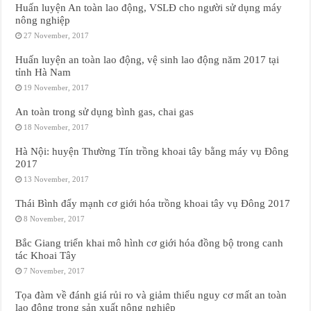
Huấn luyện An toàn lao động, VSLĐ cho người sử dụng máy
nông nghiệp
27 November, 2017
Huấn luyện an toàn lao động, vệ sinh lao động năm 2017 tại
tỉnh Hà Nam
19 November, 2017
An toàn trong sử dụng bình gas, chai gas
18 November, 2017
Hà Nội: huyện Thường Tín trồng khoai tây bằng máy vụ Đông
2017
13 November, 2017
Thái Bình đẩy mạnh cơ giới hóa trồng khoai tây vụ Đông 2017
8 November, 2017
Bắc Giang triển khai mô hình cơ giới hóa đồng bộ trong canh
tác Khoai Tây
7 November, 2017
Tọa đàm về đánh giá rủi ro và giảm thiểu nguy cơ mất an toàn
lao động trong sản xuất nông nghiệp