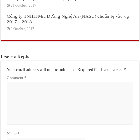
21 October, 2017
Công ty TNHH Mía Đường Nghệ An (NASU) chuẩn bị vào vụ
2017 – 2018
9 October, 2017
Leave a Reply
Your email address will not be published.
Required fields are marked
*
Comment
*
Name
*