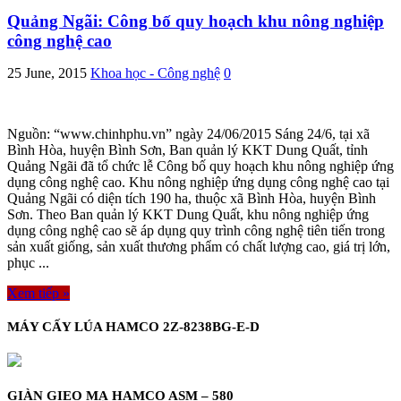
Quảng Ngãi: Công bố quy hoạch khu nông nghiệp
công nghệ cao
25 June, 2015
Khoa học - Công nghệ
0
Nguồn: “www.chinhphu.vn” ngày 24/06/2015 Sáng 24/6, tại xã
Bình Hòa, huyện Bình Sơn, Ban quản lý KKT Dung Quất, tỉnh
Quảng Ngãi đã tổ chức lễ Công bố quy hoạch khu nông nghiệp ứng
dụng công nghệ cao. Khu nông nghiệp ứng dụng công nghệ cao tại
Quảng Ngãi có diện tích 190 ha, thuộc xã Bình Hòa, huyện Bình
Sơn. Theo Ban quản lý KKT Dung Quất, khu nông nghiệp ứng
dụng công nghệ cao sẽ áp dụng quy trình công nghệ tiên tiến trong
sản xuất giống, sản xuất thương phẩm có chất lượng cao, giá trị lớn,
phục ...
Xem tiếp »
MÁY CẤY LÚA HAMCO 2Z-8238BG-E-D
GIÀN GIEO MẠ HAMCO ASM – 580