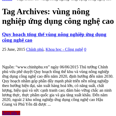
Tag Archives:
vùng nông
nghiệp ứng dụng công nghệ cao
Quy hoạch tổng thể vùng nông nghiệp ứng dụng
công nghệ cao
25 June, 2015
Chính phủ
,
Khoa học - Công nghệ
0
Nguồn: “www.chinhphu.vn” ngày 06/06/2015 Thủ tướng Chính
phủ vừa phê duyệt Quy hoạch tổng thể khu và vùng nông nghiệp
ứng dụng công nghệ cao đến năm 2020, định hướng đến năm 2030.
Quy hoạch nhằm góp phần đẩy mạnh phát triển nền nông nghiệp
theo hướng hiện đại, sản xuất hàng hoá lớn, có năng suất, chất
lượng, hiệu quả và sức cạnh tranh cao; đảm bảo vững chắc an ninh
lương thực, thực phẩm quốc gia và gia tăng xuất khẩu. Đến năm
2020, ngoài 2 khu nông nghiệp ứng dụng công nghệ cao Hậu
Giang và Phú Yên đã được ...
Xem tiếp »