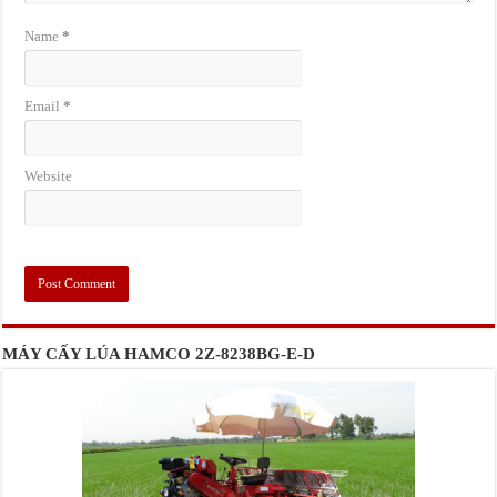
Name
*
Email
*
Website
MÁY CẤY LÚA HAMCO 2Z-8238BG-E-D