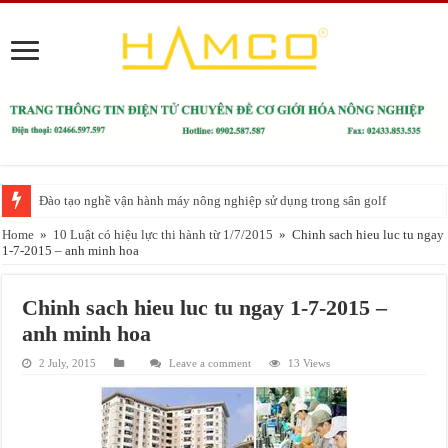
Đào tạo nghề vận hành máy nông nghiệp sử dụng trong sân golf
Home
»
10 Luật có hiệu lực thi hành từ 1/7/2015
»
Chinh sach hieu luc tu ngay
1-7-2015 – anh minh hoa
Chinh sach hieu luc tu ngay 1-7-2015 –
anh minh hoa
2 July, 2015
Leave a comment
13 Views