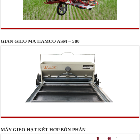
GIÀN GIEO MẠ HAMCO ASM – 580
MÁY GIEO HẠT KẾT HỢP BÓN PHÂN