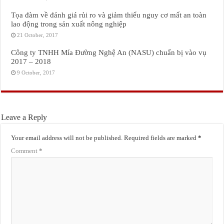
Tọa đàm về đánh giá rủi ro và giảm thiểu nguy cơ mất an toàn
lao động trong sản xuất nông nghiệp
21 October, 2017
Công ty TNHH Mía Đường Nghệ An (NASU) chuẩn bị vào vụ
2017 – 2018
9 October, 2017
Leave a Reply
Your email address will not be published.
Required fields are marked
*
Comment
*