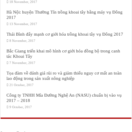
18 November, 2017
Hà Nội: huyện Thường Tín trồng khoai tây bằng máy vụ Đông
2017
13 November, 2017
Thái Bình đẩy mạnh cơ giới hóa trồng khoai tây vụ Đông 2017
8 November, 2017
Bắc Giang triển khai mô hình cơ giới hóa đồng bộ trong canh
tác Khoai Tây
7 November, 2017
Tọa đàm về đánh giá rủi ro và giảm thiểu nguy cơ mất an toàn
lao động trong sản xuất nông nghiệp
21 October, 2017
Công ty TNHH Mía Đường Nghệ An (NASU) chuẩn bị vào vụ
2017 – 2018
9 October, 2017