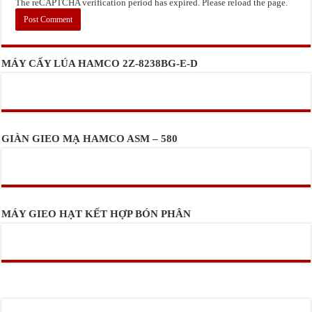
The reCAPTCHA verification period has expired. Please reload the page.
MÁY CẤY LÚA HAMCO 2Z-8238BG-E-D
GIÀN GIEO MẠ HAMCO ASM – 580
MÁY GIEO HẠT KẾT HỢP BÓN PHÂN