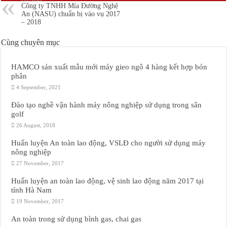
Công ty TNHH Mía Đường Nghệ
Bắc Giang triển khai mô hình cơ giới hóa đồng bộ trong canh tác Khoai Tây
An (NASU) chuẩn bị vào vụ 2017
– 2018
Tọa đàm về đánh giá rủi ro và giảm thiểu nguy cơ mất an toàn lao động trong sả
Cùng chuyên mục
Công ty TNHH Mía Đường Nghệ An (NASU) chuẩn bị vào vụ 2017 – 2018
HAMCO sản xuất mẫu mới máy gieo ngô 4 hàng kết hợp bón
phân
4 September, 2021
Đào tạo nghề vận hành máy nông nghiệp sử dụng trong sân
golf
26 August, 2018
Huấn luyện An toàn lao động, VSLĐ cho người sử dụng máy
nông nghiệp
27 November, 2017
Huấn luyện an toàn lao động, vệ sinh lao động năm 2017 tại
tỉnh Hà Nam
19 November, 2017
An toàn trong sử dụng bình gas, chai gas