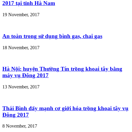
2017 tại tỉnh Hà Nam
19 November, 2017
An toàn trong sử dụng bình gas, chai gas
18 November, 2017
Hà Nội: huyện Thường Tín trồng khoai tây bằng
máy vụ Đông 2017
13 November, 2017
Thái Bình đẩy mạnh cơ giới hóa trồng khoai tây vụ
Đông 2017
8 November, 2017