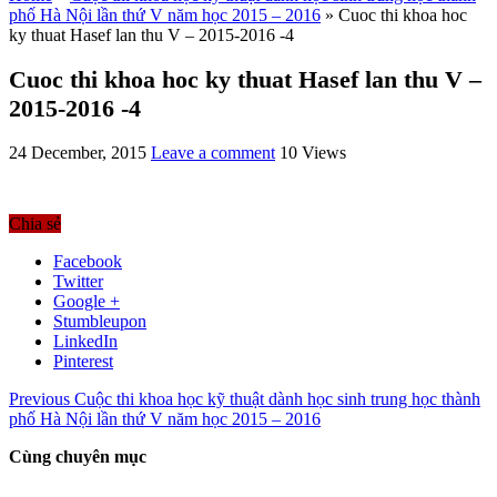
phố Hà Nội lần thứ V năm học 2015 – 2016
»
Cuoc thi khoa hoc
ky thuat Hasef lan thu V – 2015-2016 -4
Cuoc thi khoa hoc ky thuat Hasef lan thu V –
2015-2016 -4
24 December, 2015
Leave a comment
10 Views
Chia sẻ
Facebook
Twitter
Google +
Stumbleupon
LinkedIn
Pinterest
Previous
Cuộc thi khoa học kỹ thuật dành học sinh trung học thành
phố Hà Nội lần thứ V năm học 2015 – 2016
Cùng chuyên mục