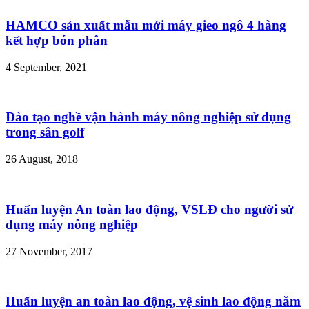
HAMCO sản xuất mẫu mới máy gieo ngô 4 hàng
kết hợp bón phân
4 September, 2021
Đào tạo nghề vận hành máy nông nghiệp sử dụng
trong sân golf
26 August, 2018
Huấn luyện An toàn lao động, VSLĐ cho người sử
dụng máy nông nghiệp
27 November, 2017
Huấn luyện an toàn lao động, vệ sinh lao động năm