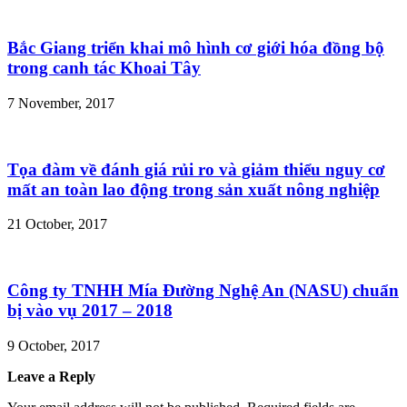
Bắc Giang triển khai mô hình cơ giới hóa đồng bộ
trong canh tác Khoai Tây
7 November, 2017
Tọa đàm về đánh giá rủi ro và giảm thiểu nguy cơ
mất an toàn lao động trong sản xuất nông nghiệp
21 October, 2017
Công ty TNHH Mía Đường Nghệ An (NASU) chuẩn
bị vào vụ 2017 – 2018
9 October, 2017
Leave a Reply