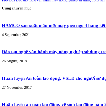
Previous
Đào tạo nghề vận hành máy nông nghiệp sử dụng trong sân 
Cùng chuyên mục
HAMCO sản xuất mẫu mới máy gieo ngô 4 hàng kết
4 September, 2021
Đào tạo nghề vận hành máy nông nghiệp sử dụng tro
26 August, 2018
Huấn luyện An toàn lao động, VSLĐ cho người sử d
27 November, 2017
Huấn luyện an toàn lao động, vệ sinh lao động năm 