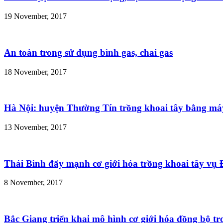
19 November, 2017
An toàn trong sử dụng bình gas, chai gas
18 November, 2017
Hà Nội: huyện Thường Tín trồng khoai tây bằng m
13 November, 2017
Thái Bình đẩy mạnh cơ giới hóa trồng khoai tây vụ
8 November, 2017
Bắc Giang triển khai mô hình cơ giới hóa đồng bộ t