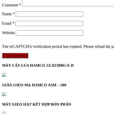
Comment
*
Name
*
Email
*
Website
The reCAPTCHA verification period has expired. Please reload the p
MÁY CẤY LÚA HAMCO 2Z-8238BG-E-D
GIÀN GIEO MẠ HAMCO ASM – 580
MÁY GIEO HẠT KẾT HỢP BÓN PHÂN