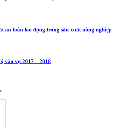
ất an toàn lao động trong sản xuất nông nghiệp
 vào vụ 2017 – 2018
*