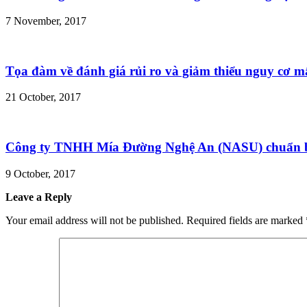
7 November, 2017
Tọa đàm về đánh giá rủi ro và giảm thiểu nguy cơ m
21 October, 2017
Công ty TNHH Mía Đường Nghệ An (NASU) chuẩn bị
9 October, 2017
Leave a Reply
Your email address will not be published.
Required fields are marked