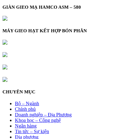
GIÀN GIEO MẠ HAMCO ASM – 580
MÁY GIEO HẠT KẾT HỢP BÓN PHÂN
CHUYÊN MỤC
Bộ – Ngành
Chính phủ
Doanh nghiệp – Địa Phương
Khoa học – Công nghệ
Ngân hàng
Tin tức – Sự kiện
Địa phương