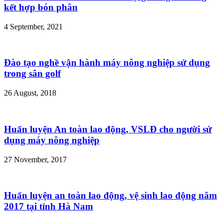
kết hợp bón phân
4 September, 2021
Đào tạo nghề vận hành máy nông nghiệp sử dụng
trong sân golf
26 August, 2018
Huấn luyện An toàn lao động, VSLĐ cho người sử
dụng máy nông nghiệp
27 November, 2017
Huấn luyện an toàn lao động, vệ sinh lao động năm
2017 tại tỉnh Hà Nam