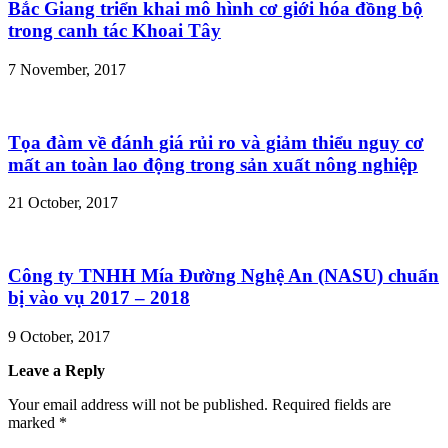
Bắc Giang triển khai mô hình cơ giới hóa đồng bộ
trong canh tác Khoai Tây
7 November, 2017
Tọa đàm về đánh giá rủi ro và giảm thiểu nguy cơ
mất an toàn lao động trong sản xuất nông nghiệp
21 October, 2017
Công ty TNHH Mía Đường Nghệ An (NASU) chuẩn
bị vào vụ 2017 – 2018
9 October, 2017
Leave a Reply
Your email address will not be published.
Required fields are
marked
*