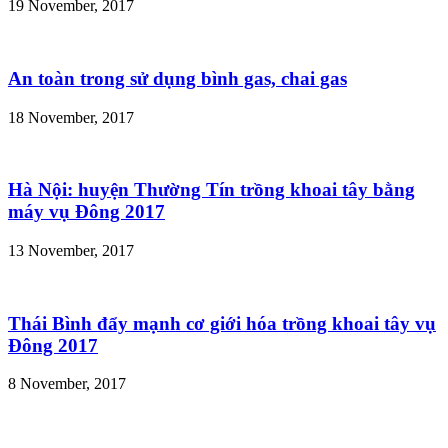
19 November, 2017
An toàn trong sử dụng bình gas, chai gas
18 November, 2017
Hà Nội: huyện Thường Tín trồng khoai tây bằng
máy vụ Đông 2017
13 November, 2017
Thái Bình đẩy mạnh cơ giới hóa trồng khoai tây vụ
Đông 2017
8 November, 2017