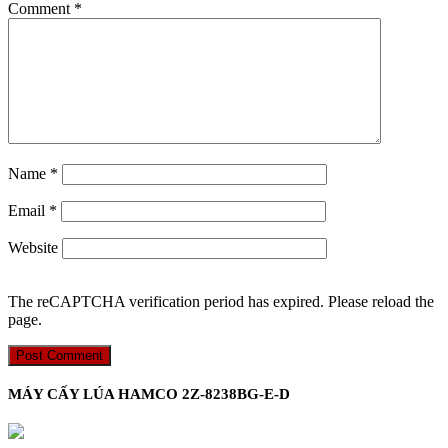
Comment
*
Name
*
Email
*
Website
The reCAPTCHA verification period has expired. Please reload the
page.
MÁY CẤY LÚA HAMCO 2Z-8238BG-E-D