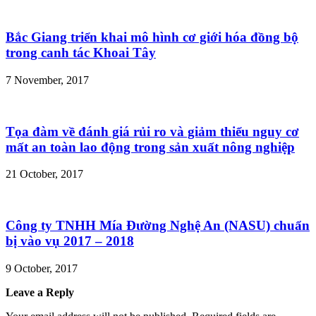
Bắc Giang triển khai mô hình cơ giới hóa đồng bộ
trong canh tác Khoai Tây
7 November, 2017
Tọa đàm về đánh giá rủi ro và giảm thiểu nguy cơ
mất an toàn lao động trong sản xuất nông nghiệp
21 October, 2017
Công ty TNHH Mía Đường Nghệ An (NASU) chuẩn
bị vào vụ 2017 – 2018
9 October, 2017
Leave a Reply