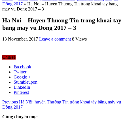
Đông 2017
»
Ha Noi – Huyen Thuong Tin trong khoai tay bang
may vu Dong 2017 – 3
Ha Noi – Huyen Thuong Tin trong khoai tay
bang may vu Dong 2017 – 3
13 November, 2017
Leave a comment
8 Views
Chia sẻ
Facebook
Twitter
Google +
Stumbleupon
LinkedIn
Pinterest
Previous
Hà Nội: huyện Thường Tín trồng khoai tây bằng máy vụ
Đông 2017
Cùng chuyên mục