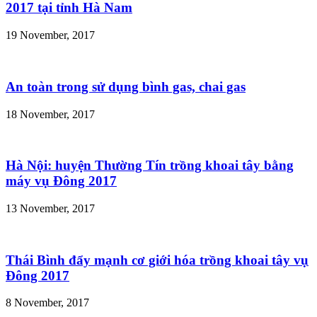
2017 tại tỉnh Hà Nam
19 November, 2017
An toàn trong sử dụng bình gas, chai gas
18 November, 2017
Hà Nội: huyện Thường Tín trồng khoai tây bằng
máy vụ Đông 2017
13 November, 2017
Thái Bình đẩy mạnh cơ giới hóa trồng khoai tây vụ
Đông 2017
8 November, 2017