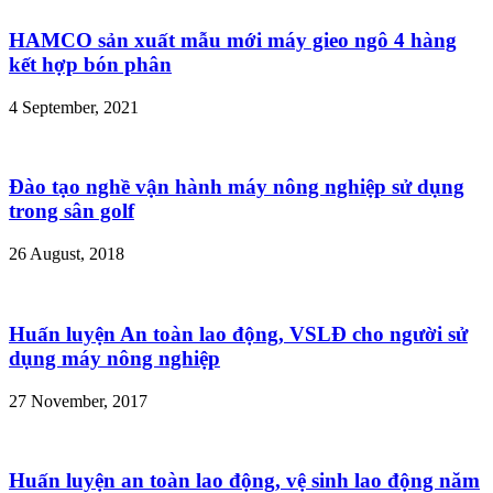
HAMCO sản xuất mẫu mới máy gieo ngô 4 hàng
kết hợp bón phân
4 September, 2021
Đào tạo nghề vận hành máy nông nghiệp sử dụng
trong sân golf
26 August, 2018
Huấn luyện An toàn lao động, VSLĐ cho người sử
dụng máy nông nghiệp
27 November, 2017
Huấn luyện an toàn lao động, vệ sinh lao động năm