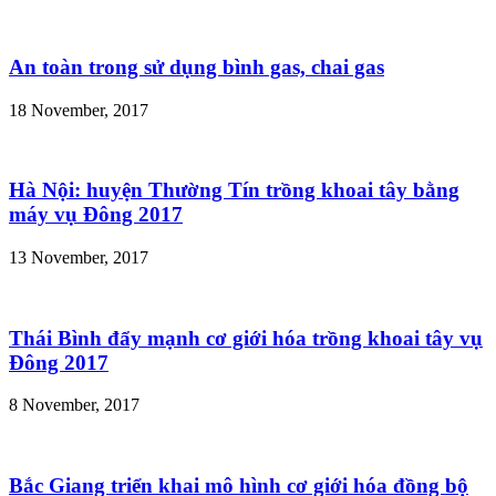
An toàn trong sử dụng bình gas, chai gas
18 November, 2017
Hà Nội: huyện Thường Tín trồng khoai tây bằng
máy vụ Đông 2017
13 November, 2017
Thái Bình đẩy mạnh cơ giới hóa trồng khoai tây vụ
Đông 2017
8 November, 2017
Bắc Giang triển khai mô hình cơ giới hóa đồng bộ