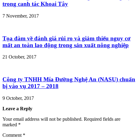
trong canh tác Khoai Tây
7 November, 2017
Tọa đàm về đánh giá rủi ro và giảm thiểu nguy cơ
mất an toàn lao động trong sản xuất nông nghiệp
21 October, 2017
Công ty TNHH Mía Đường Nghệ An (NASU) chuẩn
bị vào vụ 2017 – 2018
9 October, 2017
Leave a Reply
Your email address will not be published.
Required fields are
marked
*
Comment
*