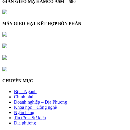
GIÀN GIEO MẠ HAMCO ASM – 580
MÁY GIEO HẠT KẾT HỢP BÓN PHÂN
CHUYÊN MỤC
Bộ – Ngành
Chính phủ
Doanh nghiệp – Địa Phương
Khoa học – Công nghệ
Ngân hàng
Tin tức – Sự kiện
Địa phương