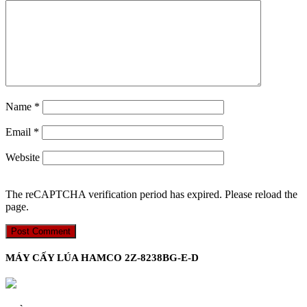
Name
*
Email
*
Website
The reCAPTCHA verification period has expired. Please reload the
page.
MÁY CẤY LÚA HAMCO 2Z-8238BG-E-D