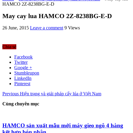
HAMCO 2Z-8238BG-E-D
May cay lua HAMCO 2Z-8238BG-E-D
26 June, 2015
Leave a comment
9 Views
Chia sẻ
Facebook
Twitter
Google +
Stumbleupon
LinkedIn
Pinterest
Previous
Hiện trạng và giải pháp cấy lúa ở Việt Nam
Cùng chuyên mục
HAMCO sản xuất mẫu mới máy gieo ngô 4 hàng
kết hợp bón phân