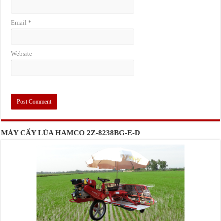
Email
*
Website
MÁY CẤY LÚA HAMCO 2Z-8238BG-E-D