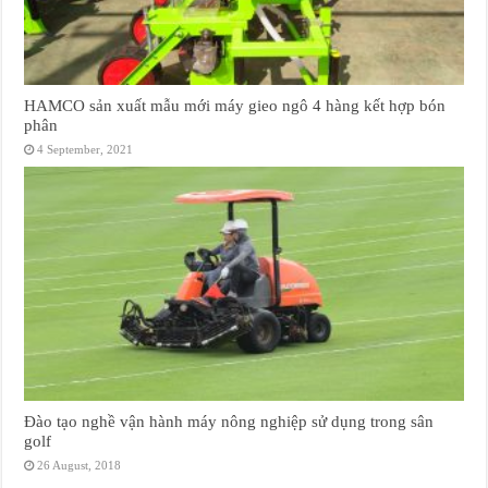
HAMCO sản xuất mẫu mới máy gieo ngô 4 hàng kết hợp bón
phân
4 September, 2021
Đào tạo nghề vận hành máy nông nghiệp sử dụng trong sân
golf
26 August, 2018