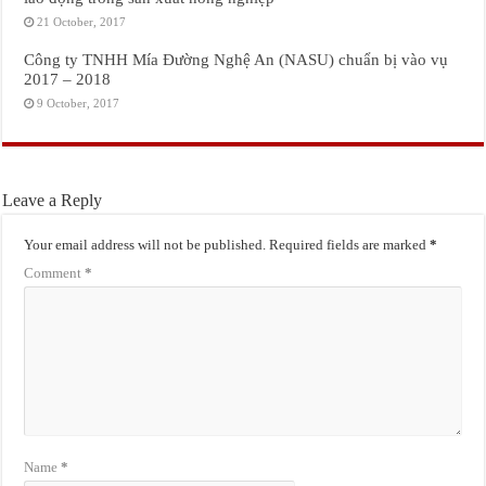
21 October, 2017
Công ty TNHH Mía Đường Nghệ An (NASU) chuẩn bị vào vụ
2017 – 2018
9 October, 2017
Leave a Reply
Your email address will not be published.
Required fields are marked
*
Comment
*
Name
*