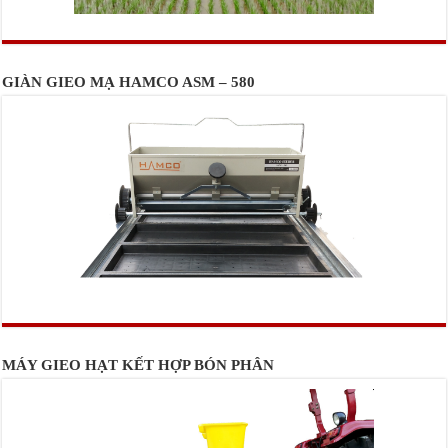
GIÀN GIEO MẠ HAMCO ASM – 580
MÁY GIEO HẠT KẾT HỢP BÓN PHÂN