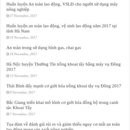
Huấn luyện An toàn lao động, VSLĐ cho người sử dụng máy
nông nghiệp
27 November, 2017
Huấn luyện an toàn lao động, vệ sinh lao động năm 2017 tại
tỉnh Hà Nam
19 November, 2017
An toàn trong sử dụng bình gas, chai gas
18 November, 2017
Hà Nội: huyện Thường Tín trồng khoai tây bằng máy vụ Đông
2017
13 November, 2017
Thái Bình đẩy mạnh cơ giới hóa trồng khoai tây vụ Đông 2017
8 November, 2017
Bắc Giang triển khai mô hình cơ giới hóa đồng bộ trong canh
tác Khoai Tây
7 November, 2017
Tọa đàm về đánh giá rủi ro và giảm thiểu nguy cơ mất an toàn
lao động trong sản xuất nông nghiệp