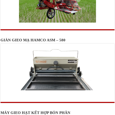
GIÀN GIEO MẠ HAMCO ASM – 580
MÁY GIEO HẠT KẾT HỢP BÓN PHÂN