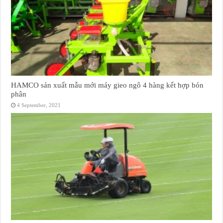
HAMCO sản xuất mẫu mới máy gieo ngô 4 hàng kết hợp bón
phân
4 September, 2021