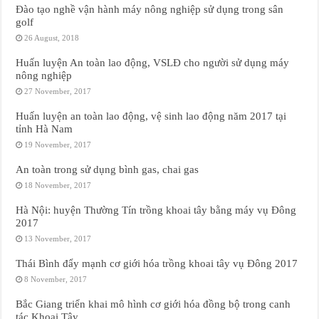
Đào tạo nghề vận hành máy nông nghiệp sử dụng trong sân
golf
26 August, 2018
Huấn luyện An toàn lao động, VSLĐ cho người sử dụng máy
nông nghiệp
27 November, 2017
Huấn luyện an toàn lao động, vệ sinh lao động năm 2017 tại
tỉnh Hà Nam
19 November, 2017
An toàn trong sử dụng bình gas, chai gas
18 November, 2017
Hà Nội: huyện Thường Tín trồng khoai tây bằng máy vụ Đông
2017
13 November, 2017
Thái Bình đẩy mạnh cơ giới hóa trồng khoai tây vụ Đông 2017
8 November, 2017
Bắc Giang triển khai mô hình cơ giới hóa đồng bộ trong canh
tác Khoai Tây