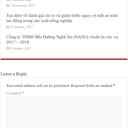
7 November, 2017
Tọa đàm về đánh giá rủi ro và giảm thiểu nguy cơ mất an toàn
lao động trong sản xuất nông nghiệp
21 October, 2017
Công ty TNHH Mía Đường Nghệ An (NASU) chuẩn bị vào vụ
2017 – 2018
9 October, 2017
Leave a Reply
Your email address will not be published.
Required fields are marked
*
Comment
*