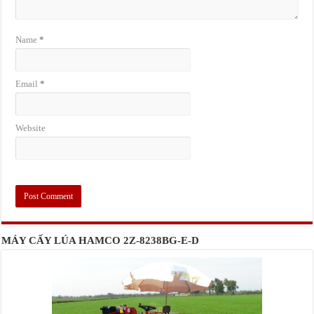
Name
*
Email
*
Website
MÁY CẤY LÚA HAMCO 2Z-8238BG-E-D