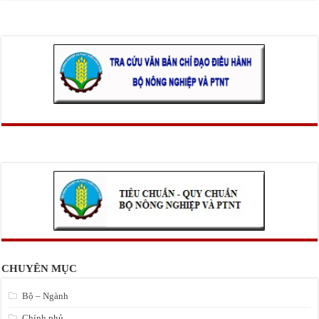
CHUYÊN MỤC
Bộ – Ngành
Chính phủ