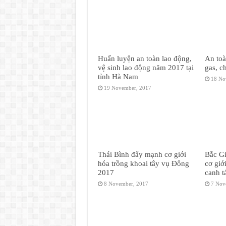
Huấn luyện an toàn lao động,
An toà
vệ sinh lao động năm 2017 tại
gas, c
tỉnh Hà Nam
18 No
19 November, 2017
Thái Bình đẩy mạnh cơ giới
Bắc Gi
hóa trồng khoai tây vụ Đông
cơ giớ
2017
canh t
8 November, 2017
7 Nov