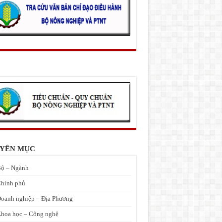
YÊN MỤC
ộ – Ngành
hính phủ
oanh nghiệp – Địa Phương
hoa học – Công nghệ