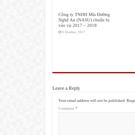
Công ty TNHH Mía Đường
Nghệ An (NASU) chuẩn bị
vào vụ 2017 – 2018
9 October, 2017
Leave a Reply
Your email address will not be published.
Requi
Comment
*