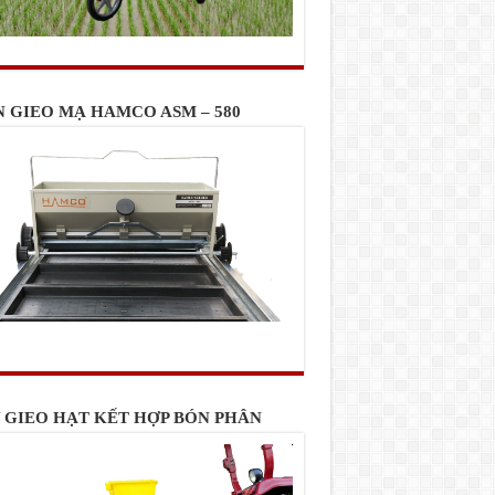
N GIEO MẠ HAMCO ASM – 580
 GIEO HẠT KẾT HỢP BÓN PHÂN