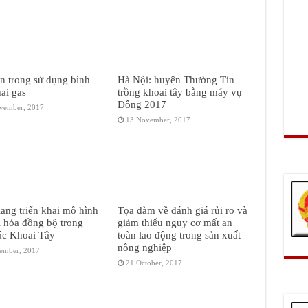
n trong sử dụng bình
Hà Nội: huyện Thường Tín
hai gas
trồng khoai tây bằng máy vụ
Đông 2017
vember, 2017
13 November, 2017
ang triển khai mô hình
Tọa đàm về đánh giá rủi ro và
i hóa đồng bộ trong
giảm thiểu nguy cơ mất an
ác Khoai Tây
toàn lao động trong sản xuất
nông nghiệp
ember, 2017
21 October, 2017