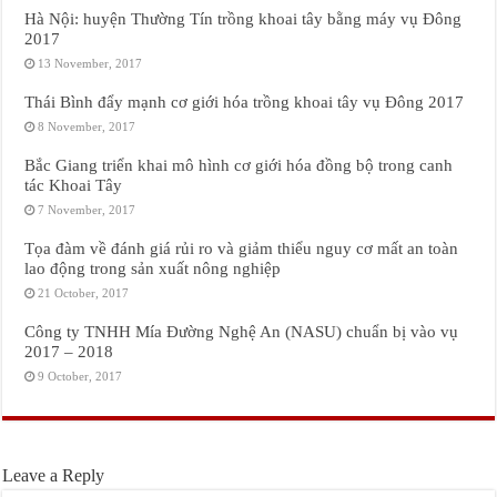
Hà Nội: huyện Thường Tín trồng khoai tây bằng máy vụ Đông
2017
13 November, 2017
Thái Bình đẩy mạnh cơ giới hóa trồng khoai tây vụ Đông 2017
8 November, 2017
Bắc Giang triển khai mô hình cơ giới hóa đồng bộ trong canh
tác Khoai Tây
7 November, 2017
Tọa đàm về đánh giá rủi ro và giảm thiểu nguy cơ mất an toàn
lao động trong sản xuất nông nghiệp
21 October, 2017
Công ty TNHH Mía Đường Nghệ An (NASU) chuẩn bị vào vụ
2017 – 2018
9 October, 2017
Leave a Reply