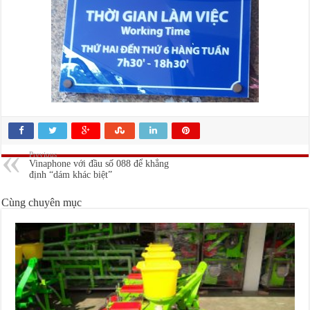
Previous
Vinaphone với đầu số 088 để khẳng
định “dám khác biệt”
Cùng chuyên mục