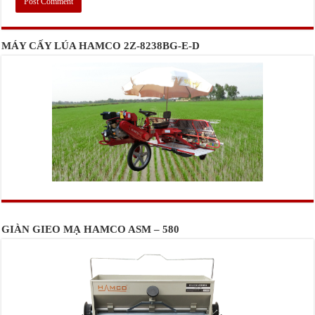
MÁY CẤY LÚA HAMCO 2Z-8238BG-E-D
GIÀN GIEO MẠ HAMCO ASM – 580