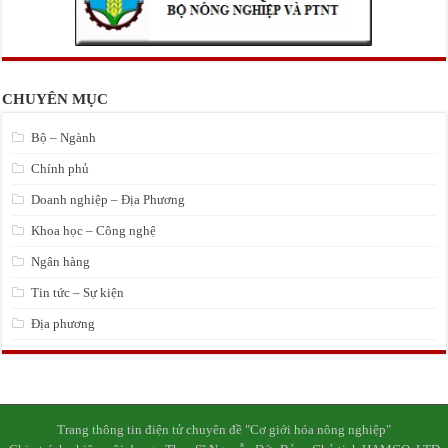
CHUYÊN MỤC
Bộ – Ngành
Chính phủ
Doanh nghiệp – Địa Phương
Khoa học – Công nghệ
Ngân hàng
Tin tức – Sự kiện
Địa phương
Trang thông tin điện tử chuyên đề "Cơ giới hóa nông nghiệp"