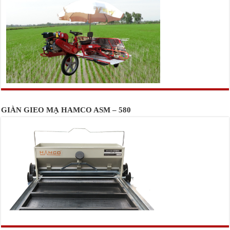
GIÀN GIEO MẠ HAMCO ASM – 580