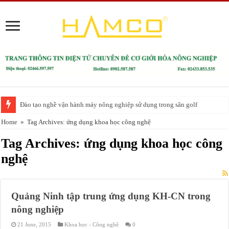
Đào tạo nghề vận hành máy nông nghiệp sử dụng trong sân golf
Home
»
Tag Archives: ứng dụng khoa học công nghệ
Tag Archives:
ứng dụng khoa học công
nghệ
Quảng Ninh tập trung ứng dụng KH-CN trong
nông nghiệp
21 June, 2015
Khoa học - Công nghệ
0