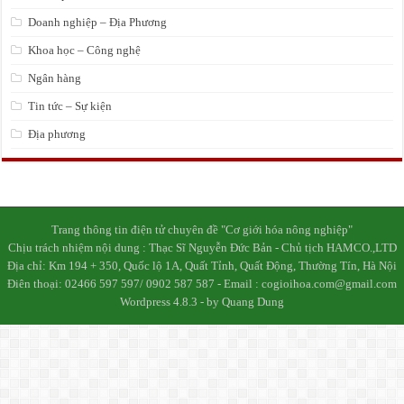
Doanh nghiệp – Địa Phương
Khoa học – Công nghệ
Ngân hàng
Tin tức – Sự kiện
Địa phương
Trang thông tin điện tử chuyên đề "Cơ giới hóa nông nghiệp"
Chịu trách nhiệm nội dung : Thạc Sĩ Nguyễn Đức Bản - Chủ tịch HAMCO.,LTD
Địa chỉ: Km 194 + 350, Quốc lộ 1A, Quất Tỉnh, Quất Động, Thường Tín, Hà Nội
Điên thoại: 02466 597 597/ 0902 587 587 - Email : cogioihoa.com@gmail.com
Wordpress 4.8.3 - by Quang Dung