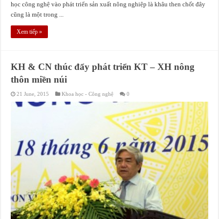
học công nghệ vào phát triển sản xuất nông nghiệp là khâu then chốt đây
cũng là một trong ...
Xem tiếp »
KH & CN thúc đẩy phát triển KT – XH nông
thôn miền núi
21 June, 2015
Khoa học - Công nghệ
0