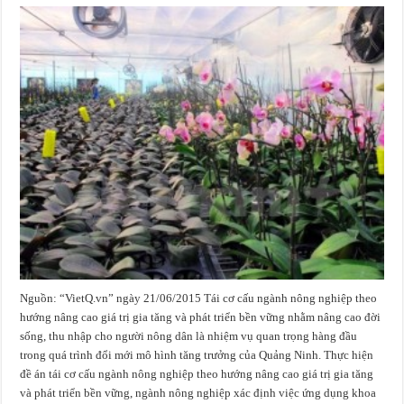
Nguồn: “VietQ.vn” ngày 21/06/2015 Tái cơ cấu ngành nông nghiệp theo
hướng nâng cao giá trị gia tăng và phát triển bền vững nhằm nâng cao đời
sống, thu nhập cho người nông dân là nhiệm vụ quan trọng hàng đầu
trong quá trình đổi mới mô hình tăng trưởng của Quảng Ninh. Thực hiện
đề án tái cơ cấu ngành nông nghiệp theo hướng nâng cao giá trị gia tăng
và phát triển bền vững, ngành nông nghiệp xác định việc ứng dụng khoa